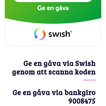
Ge en gåva via Swish
genom att scanna koden
Ge en gåva via bankgiro
9008475