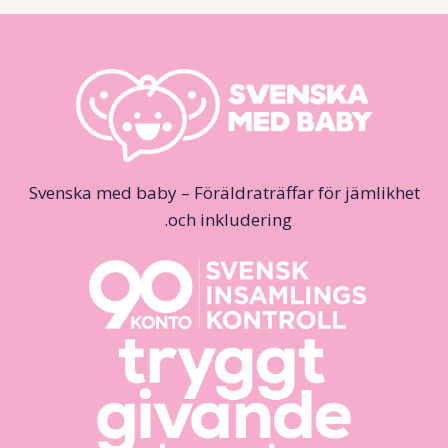
Svenska med baby – Föräldraträffar för jämlikhet
och inkludering.