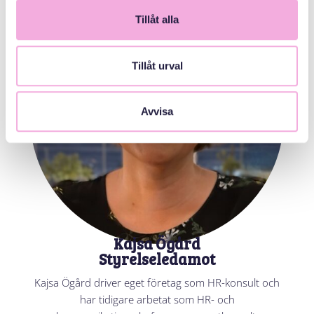
Tillåt alla
Tillåt urval
Avvisa
Kajsa Ögård
Styrelseledamot
Kajsa Ögård driver eget företag som HR-konsult och
har tidigare arbetat som HR- och