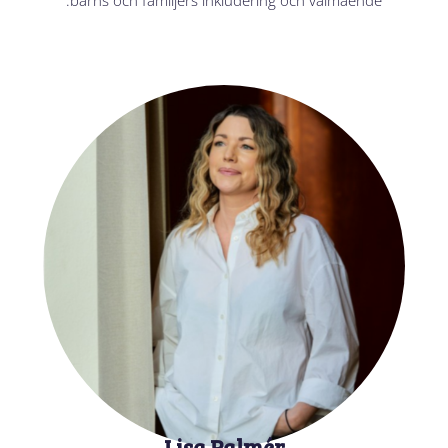
barns och familjers inkludering och välmående.
Lisa Palmér