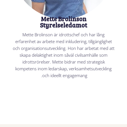
Mette Brolinson
Styrelseledamot
Mette Brolinson är idrottschef och har lång
erfarenhet av arbete med inkludering, tillgänglighet
och organisationsutveckling. Hon har arbetat med att
skapa delaktighet inom såväl civilsamhälle som
idrottsrörelser. Mette bidrar med strategisk
kompetens inom ledarskap, verksamhetsutveckling
och ideellt engagemang.