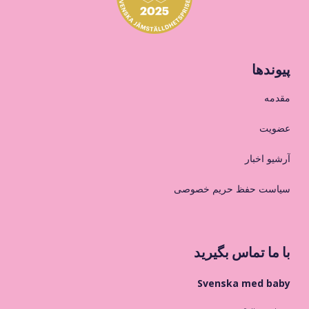
پیوندها
مقدمه
عضویت
آرشیو اخبار
سیاست حفظ حریم خصوصی
با ما تماس بگیرید
Svenska med baby