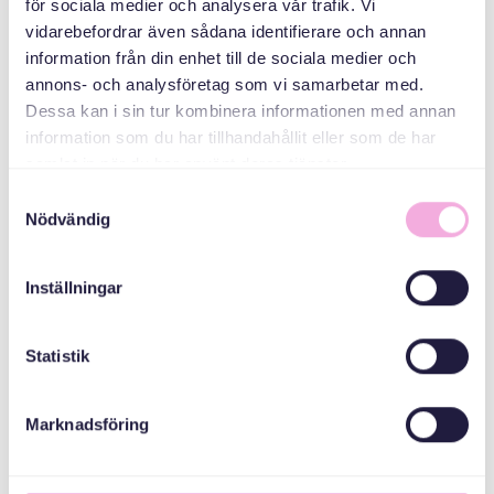
för sociala medier och analysera vår trafik. Vi
vidarebefordrar även sådana identifierare och annan
information från din enhet till de sociala medier och
annons- och analysföretag som vi samarbetar med.
Dessa kan i sin tur kombinera informationen med annan
information som du har tillhandahållit eller som de har
samlat in när du har använt deras tjänster.
Christer Andersson
Styrelseledamot
Samtyckesval
Nödvändig
Christer Andersson arbetar sedan många år som
interimkonsult med inriktning på affärsutveckling och
sälj generellt samt sponsring och partnerskap
Inställningar
specifikt. Han har haft uppdrag inom flertalet
branscher däribland kopplade till såväl besöksnäring,
Statistik
kultur, idrott och idéburen sektor. Han är även
certifierad ICI Coach.
Marknadsföring