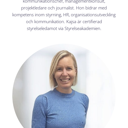
kommunikationschef, managementkonsult,
projektledare och journalist. Hon bidrar med
kompetens inom styrning, HR, organisationsutveckling
och kommunikation. Kajsa är certifierad
styrelseledamot via Styrelseakademien.