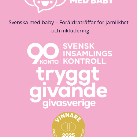
Svenska med baby – Föräldraträffar för jämlikhet
och inkludering.