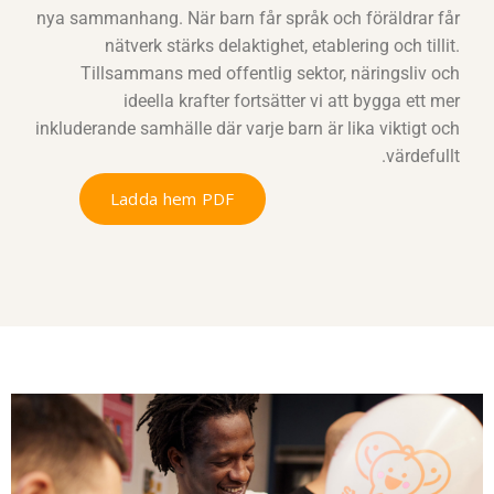
nya sammanhang. När barn får språk och föräldrar får
nätverk stärks delaktighet, etablering och tillit.
Tillsammans med offentlig sektor, näringsliv och
ideella krafter fortsätter vi att bygga ett mer
inkluderande samhälle där varje barn är lika viktigt och
värdefullt.
Ladda hem PDF