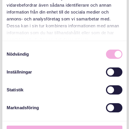
Årsredovisning 2020
vidarebefordrar även sådana identifierare och annan
information från din enhet till de sociala medier och
Läs PDF
annons- och analysföretag som vi samarbetar med.
Dessa kan i sin tur kombinera informationen med annan
information som du har tillhandahållit eller som de har
samlat in när du har använt deras tjänster.
Samtyckesval
Nödvändig
Inställningar
Statistik
Marknadsföring