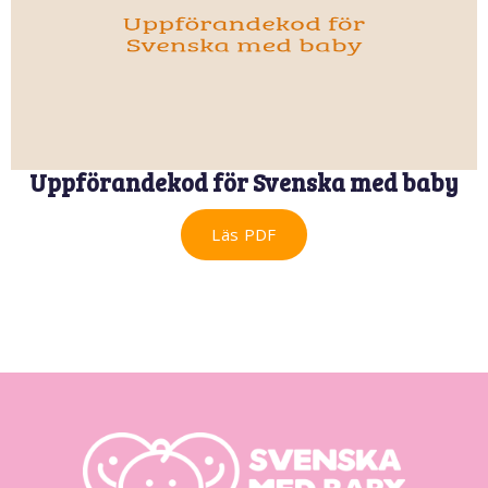
Uppförandekod för Svenska med baby
Läs PDF