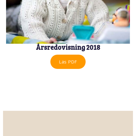
Årsredovisning 2018
Läs PDF