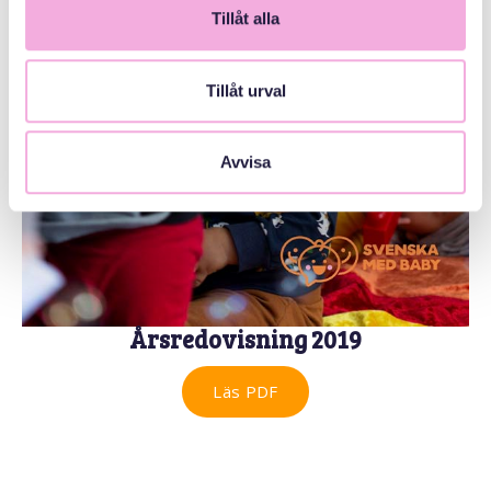
Tillåt alla
Tillåt urval
Avvisa
Årsredovisning 2019
Läs PDF