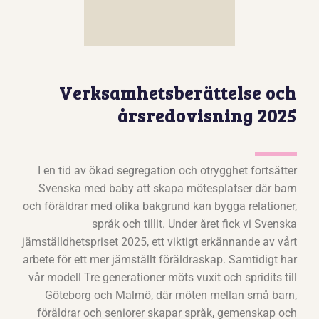
Verksamhetsberättelse och
årsredovisning 2025
I en tid av ökad segregation och otrygghet fortsätter
Svenska med baby att skapa mötesplatser där barn
och föräldrar med olika bakgrund kan bygga relationer,
språk och tillit. Under året fick vi Svenska
jämställdhetspriset 2025, ett viktigt erkännande av vårt
arbete för ett mer jämställt föräldraskap. Samtidigt har
vår modell Tre generationer möts vuxit och spridits till
Göteborg och Malmö, där möten mellan små barn,
föräldrar och seniorer skapar språk, gemenskap och