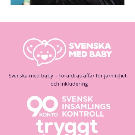
Svenska med baby – Föräldraträffar för jämlikhet
och inkludering.