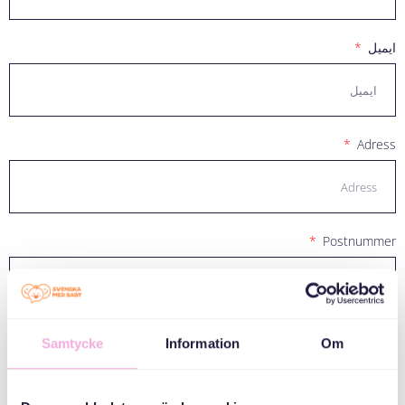
ایمیل
Adress
Postnummer
Kön
Samtycke
Information
Om