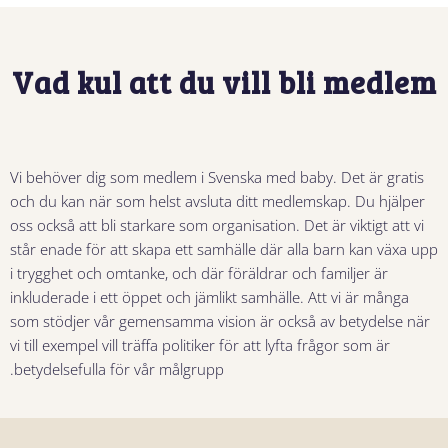
Vad kul att du vill bli medlem
Vi behöver dig som medlem i Svenska med baby. Det är gratis
och du kan när som helst avsluta ditt medlemskap. Du hjälper
oss också att bli starkare som organisation. Det är viktigt att vi
står enade för att skapa ett samhälle där alla barn kan växa upp
i trygghet och omtanke, och där föräldrar och familjer är
inkluderade i ett öppet och jämlikt samhälle. Att vi är många
som stödjer vår gemensamma vision är också av betydelse när
vi till exempel vill träffa politiker för att lyfta frågor som är
betydelsefulla för vår målgrupp.