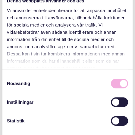
Denna webbplats använder cookies
Vi använder enhetsidentifierare för att anpassa innehållet
ارسال کنید
och annonserna till användarna, tillhandahålla funktioner
för sociala medier och analysera vår trafik. Vi
vidarebefordrar även sådana identifierare och annan
information från din enhet till de sociala medier och
annons- och analysföretag som vi samarbetar med.
Dessa kan i sin tur kombinera informationen med annan
information som du har tillhandahållit eller som de har
samlat in när du har använt deras tjänster.
Samtyckesval
Nödvändig
Inställningar
Statistik