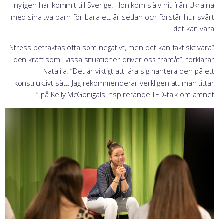
nyligen har kommit till Sverige. Hon kom själv hit från Ukraina
med sina två barn för bara ett år sedan och förstår hur svårt
det kan vara.
“Stress betraktas ofta som negativt, men det kan faktiskt vara
den kraft som i vissa situationer driver oss framåt”, förklarar
Nataliia. “Det är viktigt att lära sig hantera den på ett
konstruktivt sätt. Jag rekommenderar verkligen att man tittar
på Kelly McGonigals inspirerande TED-talk om ämnet.”