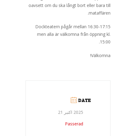
oavsett om du ska långt bort eller bara till
mataffären.
Dockteatern pågår mellan 16:30-17:15
men alla är välkomna från öppning kl.
15:00.
Välkomna!
DATE
2025 اکتبر 21
Passerad