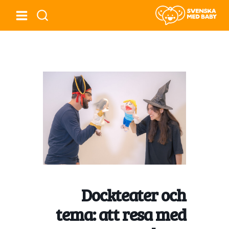
Dockteater och
tema: att resa med