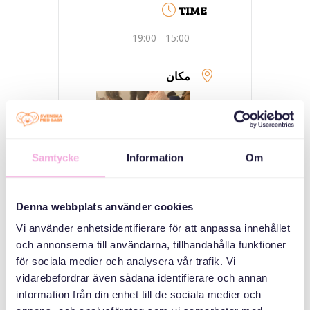
TIME
15:00 - 19:00
مکان
Samtycke
Information
Om
Denna webbplats använder cookies
Vi använder enhetsidentifierare för att anpassa innehållet
welcome House
och annonserna till användarna, tillhandahålla funktioner
Medborgarplatsen
för sociala medier och analysera vår trafik. Vi
25, Stockholm
vidarebefordrar även sådana identifierare och annan
information från din enhet till de sociala medier och