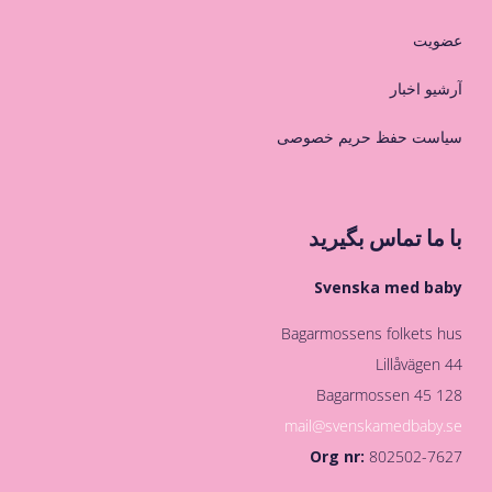
عضویت
آرشیو اخبار
سیاست حفظ حریم خصوصی
با ما تماس بگیرید
Svenska med baby
Bagarmossens folkets hus
Lillåvägen 44
128 45 Bagarmossen
mail@svenskamedbaby.se
Org nr:
802502-7627