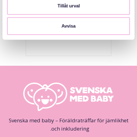
Tillåt urval
MEDARRANGÖRER
Avvisa
Stockholms Stad
Svenska med baby – Föräldraträffar för jämlikhet
och inkludering.