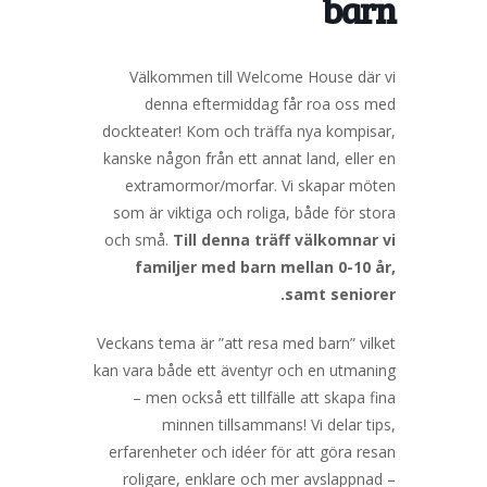
barn
Välkommen till Welcome House där vi
denna eftermiddag får roa oss med
dockteater! Kom och träffa nya kompisar,
kanske någon från ett annat land, eller en
extramormor/morfar. Vi skapar möten
som är viktiga och roliga, både för stora
och små.
Till denna träff välkomnar vi
familjer med barn mellan 0-10 år,
samt seniorer.
Veckans tema är ”att resa med barn” vilket
kan vara både ett äventyr och en utmaning
– men också ett tillfälle att skapa fina
minnen tillsammans! Vi delar tips,
erfarenheter och idéer för att göra resan
roligare, enklare och mer avslappnad –