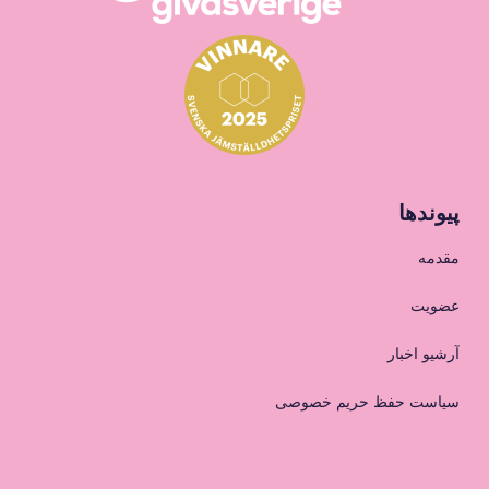
پیوندها
مقدمه
عضویت
آرشیو اخبار
سیاست حفظ حریم خصوصی