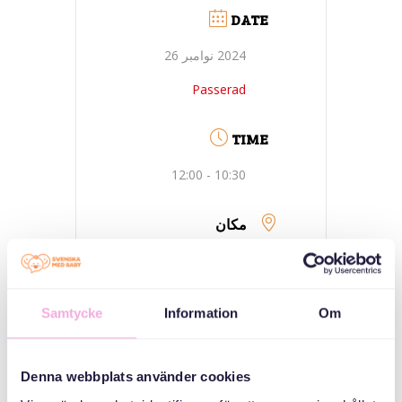
DATE
2024 نوامبر 26
Passerad
TIME
10:30 - 12:00
مکان
عصبانی - گوتنبرگ
Lokal Kryddan på
torget (Lövgärdet),
Samtycke
Information
Om
Vaniljgatan 27
Denna webbplats använder cookies
دسته بندی ها