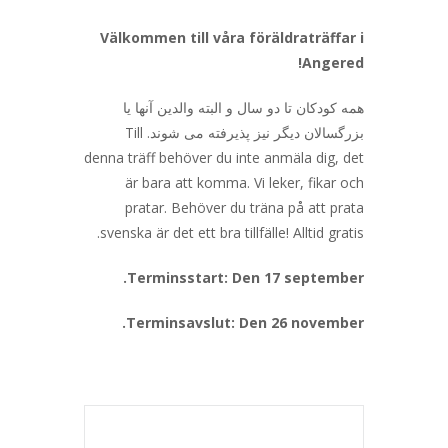
Välkommen till våra föräldraträffar i
Angered!
همه کودکان تا دو سال و البته والدین آنها یا
بزرگسالان دیگر نیز پذیرفته می شوند.
Till
denna träff behöver du inte anmäla dig, det
är bara att komma. Vi leker, fikar och
pratar. Behöver du träna på att prata
svenska är det ett bra tillfälle! Alltid gratis.
Terminsstart: Den 17 september.
Terminsavslut: Den 26 november.