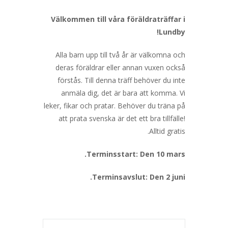
Välkommen till våra föräldraträffar i
Lundby!
Alla barn upp till två år är välkomna och
deras föräldrar eller annan vuxen också
förstås. Till denna träff behöver du inte
anmäla dig, det är bara att komma. Vi
leker, fikar och pratar. Behöver du träna på
att prata svenska är det ett bra tillfälle!
Alltid gratis.
Terminsstart: Den 10 mars.
Terminsavslut: Den 2 juni.