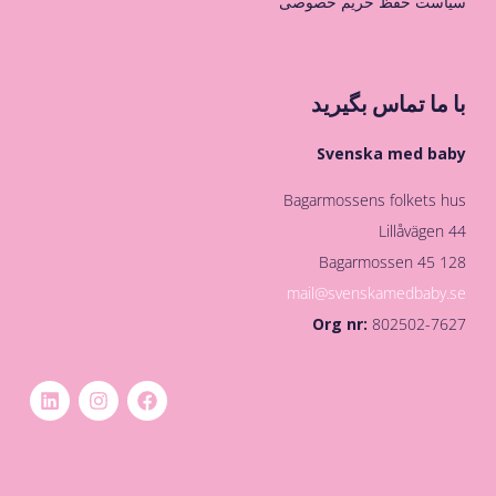
سیاست حفظ حریم خصوصی
با ما تماس بگیرید
Svenska med baby
Bagarmossens folkets hus
Lillåvägen 44
128 45 Bagarmossen
mail@svenskamedbaby.se
Org nr:
802502-7627