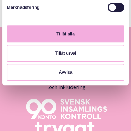
Marknadsföring
Tillåt alla
Tillåt urval
Avvisa
Svenska med baby – Föräldraträffar för jämlikhet
och inkludering.