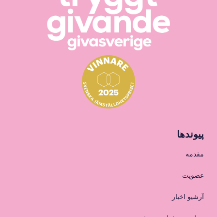
پیوندها
مقدمه
عضویت
آرشیو اخبار