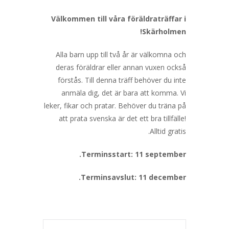
Välkommen till våra föräldraträffar i
Skärholmen!
Alla barn upp till två år är välkomna och
deras föräldrar eller annan vuxen också
förstås. Till denna träff behöver du inte
anmäla dig, det är bara att komma. Vi
leker, fikar och pratar. Behöver du träna på
att prata svenska är det ett bra tillfälle!
Alltid gratis.
Terminsstart: 11 september.
Terminsavslut: 11 december.