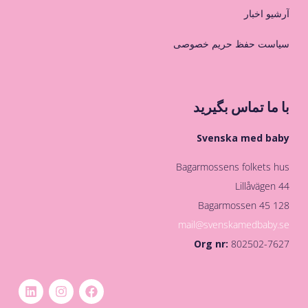
آرشیو اخبار
سیاست حفظ حریم خصوصی
با ما تماس بگیرید
Svenska med baby
Bagarmossens folkets hus
Lillåvägen 44
128 45 Bagarmossen
mail@svenskamedbaby.se
Org nr:
802502-7627