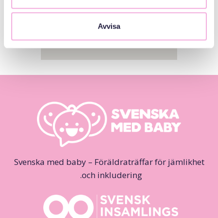
Avvisa
Svenska med baby – Föräldraträffar för jämlikhet
och inkludering.