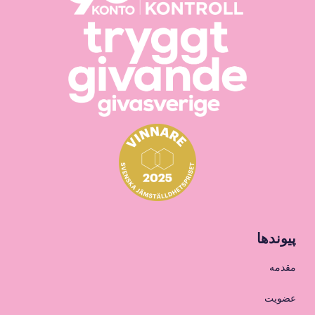
پیوندها
مقدمه
عضویت