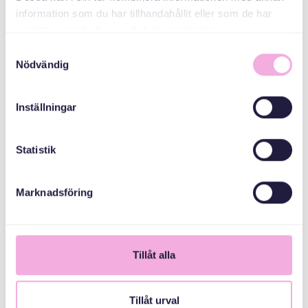
information som du har tillhandahållit eller som de har
samlat in när du har använt deras tjänster.
Samtyckesval
Nödvändig
Inställningar
Statistik
Marknadsföring
1
Tillåt alla
Tillåt urval