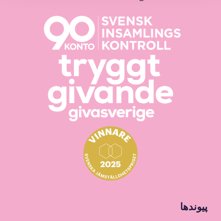
پیوندها