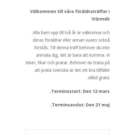
Välkommen till våra föräldraträffar i
Värmdö!
Alla barn upp till två år är välkomna och
deras föräldrar eller annan vuxen också
förstås. Till denna träff behöver du inte
anmäla dig, det är bara att komma. Vi
leker, fikar och pratar. Behöver du träna på
att prata svenska är det ett bra tillfälle!
Alltid gratis.
Terminsstart: Den 12 mars.
Terminsavslut: Den 21 maj.