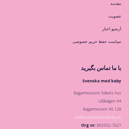
مقدمه
عضویت
آرشیو اخبار
سیاست حفظ حریم خصوصی
با ما تماس بگیرید
Svenska med baby
Bagarmossens folkets hus
Lillåvägen 44
128 45 Bagarmossen
mail@svenskamedbaby.se
Org nr:
802502-7627