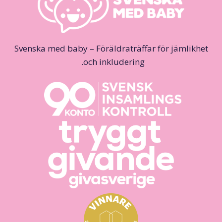
Svenska med baby – Föräldraträffar för jämlikhet
och inkludering.