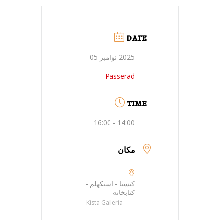
DATE
2025 نوامبر 05
Passerad
TIME
14:00 - 16:00
مکان
کیستا - استکهلم -
کتابخانه
Kista Galleria