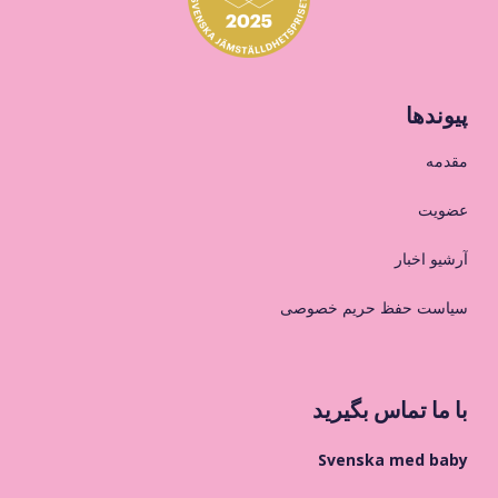
پیوندها
مقدمه
عضویت
آرشیو اخبار
سیاست حفظ حریم خصوصی
با ما تماس بگیرید
Svenska med baby