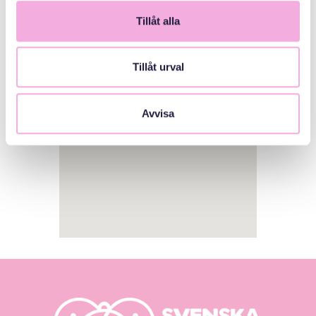
Tillåt alla
1
Tillåt urval
Avvisa