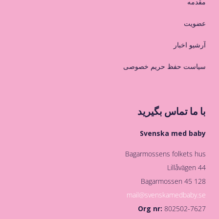
مقدمه
عضویت
آرشیو اخبار
سیاست حفظ حریم خصوصی
با ما تماس بگیرید
Svenska med baby
Bagarmossens folkets hus
Lillåvägen 44
128 45 Bagarmossen
mail@svenskamedbaby.se
Org nr:
802502-7627