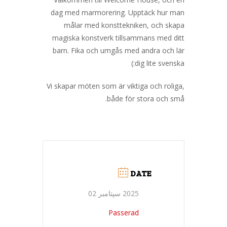
dag med marmorering. Upptäck hur man
målar med konsttekniken, och skapa
magiska konstverk tillsammans med ditt
barn. Fika och umgås med andra och lär
dig lite svenska:)
Vi skapar möten som är viktiga och roliga,
både för stora och små.
DATE
2025 سپتامبر 02
Passerad