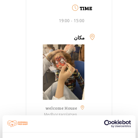
TIME
15:00 - 19:00
مکان
welcome House
Medborgarplatsen
25, Stockholm