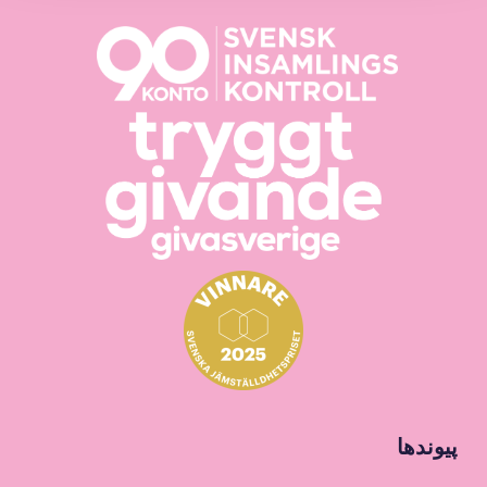
پیوندها