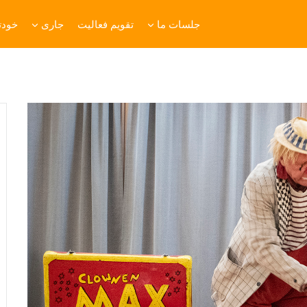
جلسات ما
تقویم فعالیت
جاری
خودتا