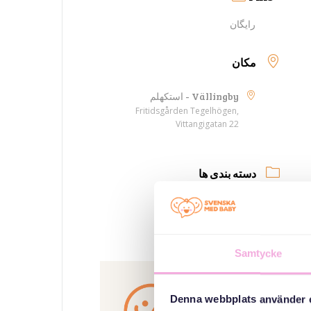
رایگان
مکان
Vällingby - استکهلم
Fritidsgården Tegelhögen,
Vittangigatan 22
دسته بندی ها
جلسات پدر
سازمان دهنده
Samtycke
Denna webbplats använder 