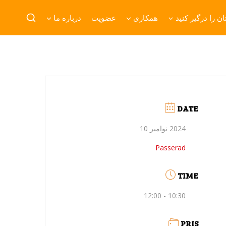
ن را درگیر کنید
همکاری
عضویت
درباره ما
DATE
2024 نوامبر 10
Passerad
TIME
10:30 - 12:00
PRIS