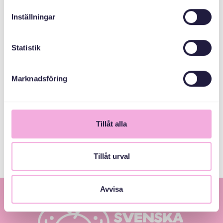
Inställningar
1
Statistik
Marknadsföring
Tillåt alla
Tillåt urval
Avvisa