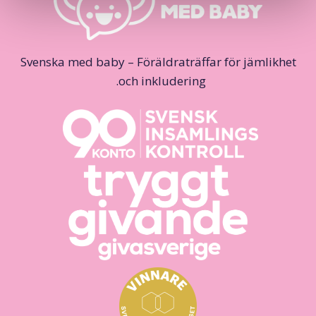
Svenska med baby – Föräldraträffar för jämlikhet
och inkludering.