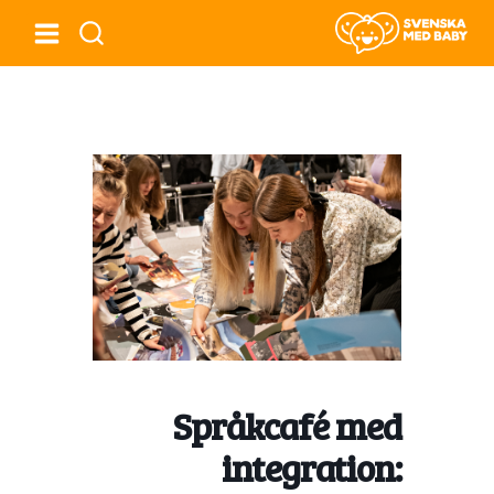
Språkcafé med
integration: