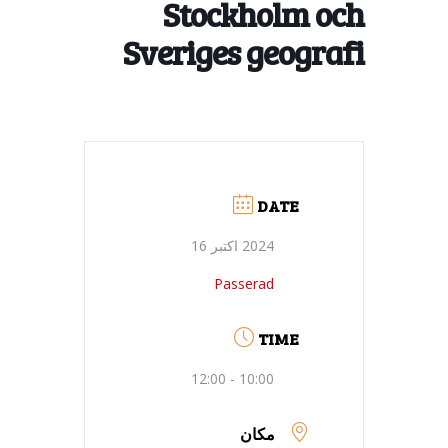
Stockholm och
Sveriges geografi
DATE
2024 اکتبر 16
Passerad
TIME
10:00 - 12:00
مکان