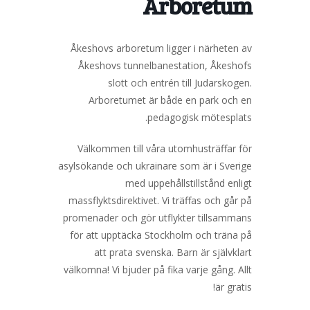
Arboretum
Åkeshovs arboretum ligger i närheten av
Åkeshovs tunnelbanestation, Åkeshofs
slott och entrén till Judarskogen.
Arboretumet är både en park och en
pedagogisk mötesplats.
Välkommen till våra utomhusträffar för
asylsökande och ukrainare som är i Sverige
med uppehållstillstånd enligt
massflyktsdirektivet. Vi träffas och går på
promenader och gör utflykter tillsammans
för att upptäcka Stockholm och träna på
att prata svenska. Barn är självklart
välkomna! Vi bjuder på fika varje gång. Allt
är gratis!