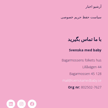
آرشیو اخبار
سیاست حفظ حریم خصوصی
با ما تماس بگیرید
Svenska med baby
Bagarmossens folkets hus
Lillåvägen 44
128 45 Bagarmossen
mail@svenskamedbaby.se
Org nr:
802502-7627