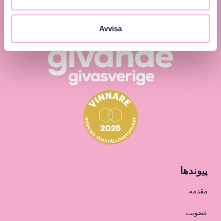
Avvisa
پیوندها
مقدمه
عضویت