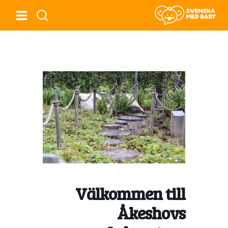
Välkommen till
Åkeshovs