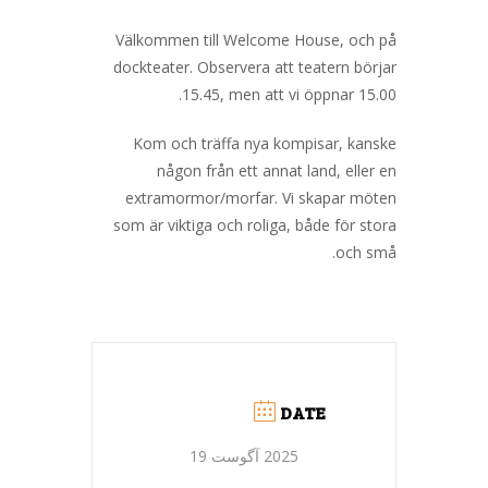
Välkommen till Welcome House, och på
dockteater. Observera att teatern börjar
15.45, men att vi öppnar 15.00.
Kom och träffa nya kompisar, kanske
någon från ett annat land, eller en
extramormor/morfar. Vi skapar möten
som är viktiga och roliga, både för stora
och små.
DATE
2025 آگوست 19