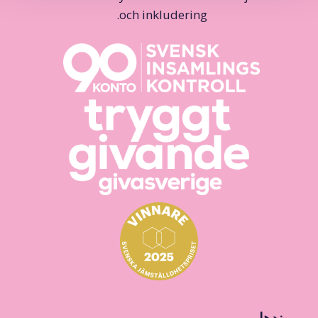
och inkludering.
پیوندها