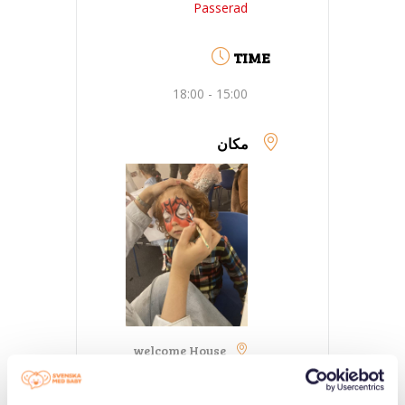
Passerad
TIME
15:00 - 18:00
مکان
welcome House
Medborgarplatsen
25, Stockholm