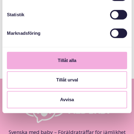
Statistik
MEDARRANGÖRER
Marknadsföring
Stockholms Stad
Tillåt alla
Tillåt urval
Avvisa
Svenska med baby – Föräldraträffar för jämlikhet