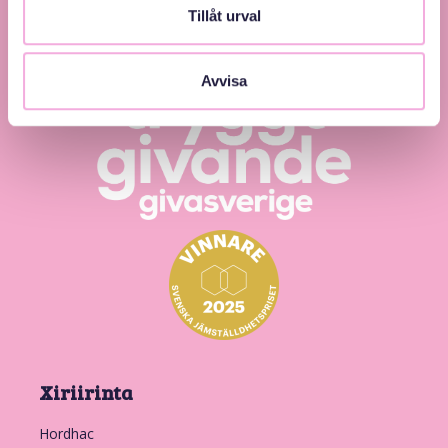
Tillåt urval
Avvisa
Xiriirinta
Hordhac