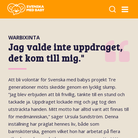
WARBIXINTA
Jag valde inte uppdraget,
det kom till mig."
Att bli volontär för Svenska med babys projekt Tre
generationer möts skedde genom en lycklig slump.
”Jag blev erbjuden att bli frivillig, tänkte till en stund och
tackade ja. Uppdraget lockade mig och jag tog den
utsträckta handen. Mitt motto har alltid varit att finnas till
för medmänniskan,” säger Ursula Sundström. Denna
inställning har präglat hennes liv, både som
barnsköterska, genom vilket hon har arbetat på flera