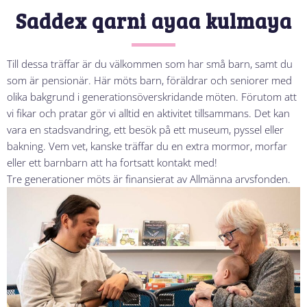
Saddex qarni ayaa kulmaya
Till dessa träffar är du välkommen som har små barn, samt du
som är pensionär. Här möts barn, föräldrar och seniorer med
olika bakgrund i generationsöverskridande möten. Förutom att
vi fikar och pratar gör vi alltid en aktivitet tillsammans. Det kan
vara en stadsvandring, ett besök på ett museum, pyssel eller
bakning. Vem vet, kanske träffar du en extra mormor, morfar
eller ett barnbarn att ha fortsatt kontakt med!
Tre generationer möts är finansierat av Allmänna arvsfonden.