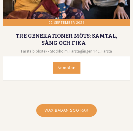
02 SEPTEMBER 2026
TRE GENERATIONER MÖTS: SAMTAL,
SÅNG OCH FIKA
Farsta bibliotek - Stockholm, Farstagången 14C, Farsta
Anmälan
WAX BADAN SOO RAR