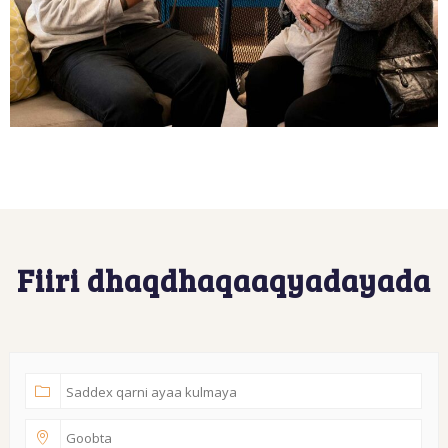
Fiiri dhaqdhaqaaqyadayada