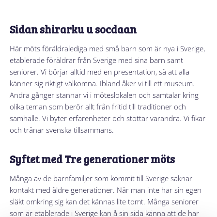
Sidan shirarku u socdaan
Här möts föräldralediga med små barn som är nya i Sverige,
etablerade föräldrar från Sverige med sina barn samt
seniorer. Vi börjar alltid med en presentation, så att alla
känner sig riktigt välkomna. Ibland åker vi till ett museum.
Andra gånger stannar vi i möteslokalen och samtalar kring
olika teman som berör allt från fritid till traditioner och
samhälle. Vi byter erfarenheter och stöttar varandra. Vi fikar
och tränar svenska tillsammans.
Syftet med Tre generationer möts
Många av de barnfamiljer som kommit till Sverige saknar
kontakt med äldre generationer. När man inte har sin egen
släkt omkring sig kan det kännas lite tomt. Många seniorer
som är etablerade i Sverige kan å sin sida känna att de har