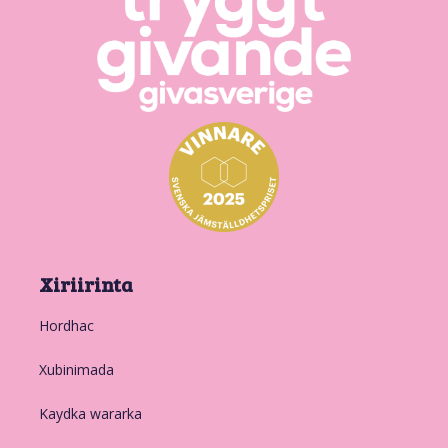
Xiriirinta
Hordhac
Xubinimada
Kaydka wararka