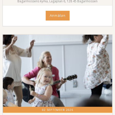
Bagarmossens kyrka, Lagaplan 6, 128 45 Bagarmossen
Anmälan
02 SEPTEMBER 2026