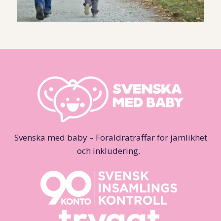
Svenska med baby – Föräldraträffar för jämlikhet
och inkludering.