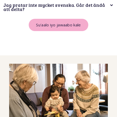
Jag pratar inte mycket svenska. Går det ändå
att delta?
Su'aalo iyo jawaabo kale