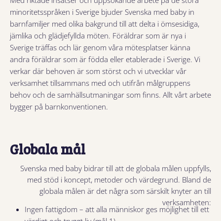
minoritetsspråken i Sverige bjuder Svenska med baby in
barnfamiljer med olika bakgrund till att delta i ömsesidiga,
jämlika och glädjefyllda möten. Föräldrar som är nya i
Sverige träffas och lär genom våra mötesplatser känna
andra föräldrar som är födda eller etablerade i Sverige. Vi
verkar där behoven är som störst och vi utvecklar vår
verksamhet tillsammans med och utifrån målgruppens
behov och de samhällsutmaningar som finns. Allt vårt arbete
bygger på barnkonventionen.
Globala mål
Svenska med baby bidrar till att de globala målen uppfylls,
med stöd i koncept, metoder och värdegrund. Bland de
globala målen är det några som särskilt knyter an till
verksamheten:
Ingen fattigdom – att alla människor ges möjlighet till ett