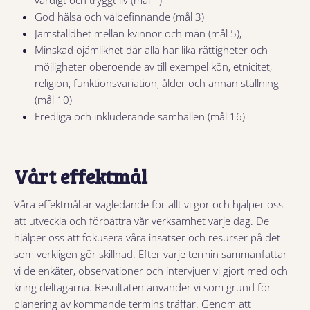
värdigt och tryggt liv (mål 1)
God hälsa och välbefinnande (mål 3)
Jämställdhet mellan kvinnor och män (mål 5),
Minskad ojämlikhet där alla har lika rättigheter och
möjligheter oberoende av till exempel kön, etnicitet,
religion, funktionsvariation, ålder och annan ställning
(mål 10)
Fredliga och inkluderande samhällen (mål 16)
Vårt effektmål
Våra effektmål är vägledande för allt vi gör och hjälper oss
att utveckla och förbättra vår verksamhet varje dag. De
hjälper oss att fokusera våra insatser och resurser på det
som verkligen gör skillnad. Efter varje termin sammanfattar
vi de enkäter, observationer och intervjuer vi gjort med och
kring deltagarna. Resultaten använder vi som grund för
planering av kommande termins träffar. Genom att