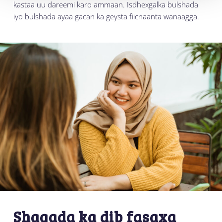
kastaa uu dareemi karo ammaan. Isdhexgalka bulshada
iyo bulshada ayaa gacan ka geysta fiicnaanta wanaagga.
Shaqada ka dib fasaxa