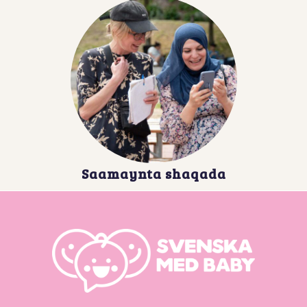
Saamaynta shaqada