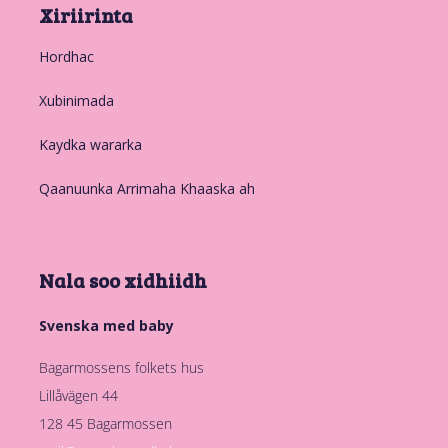
Xiriirinta
Hordhac
Xubinimada
Kaydka wararka
Qaanuunka Arrimaha Khaaska ah
Nala soo xidhiidh
Svenska med baby
Bagarmossens folkets hus
Lillåvägen 44
128 45 Bagarmossen