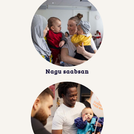
Nagu saabsan