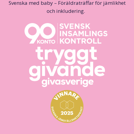
Svenska med baby – Föräldraträffar för jämlikhet
och inkludering.