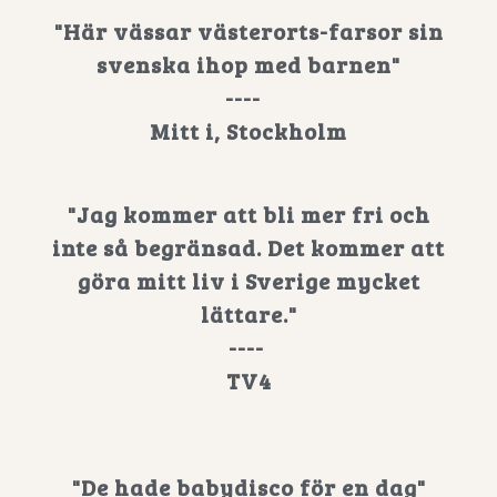
"Här vässar västerorts-farsor sin
svenska ihop med barnen"
----
Mitt i, Stockholm
"Jag kommer att bli mer fri och
inte så begränsad. Det kommer att
göra mitt liv i Sverige mycket
lättare."
----
TV4
"De hade babydisco för en dag"