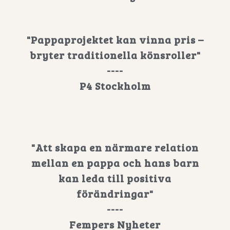
"Pappaprojektet kan vinna pris –
bryter traditionella könsroller"
----
P4 Stockholm
"Att skapa en närmare relation
mellan en pappa och hans barn
kan leda till positiva
förändringar"
----
Fempers Nyheter