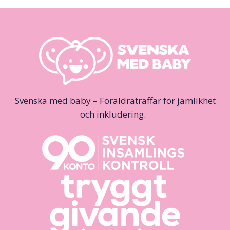
Svenska med baby – Föräldraträffar för jämlikhet
och inkludering.