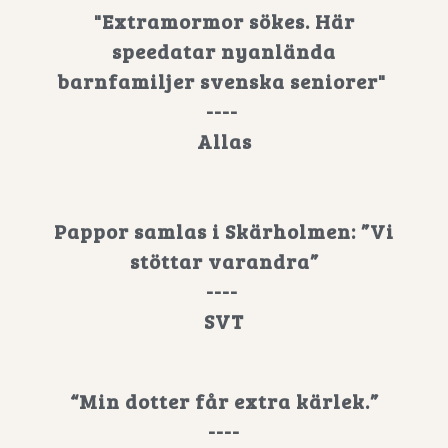
"Extramormor sökes. Här
speedatar nyanlända
barnfamiljer svenska seniorer"
----
Allas
Pappor samlas i Skärholmen: ”Vi
stöttar varandra”
----
SVT
“Min dotter får extra kärlek.”
----