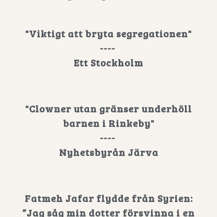
"Viktigt att bryta segregationen"
----
Ett Stockholm
"Clowner utan gränser underhöll
barnen i Rinkeby"
----
Nyhetsbyrån Järva
Fatmeh Jafar flydde från Syrien:
”Jag såg min dotter försvinna i en