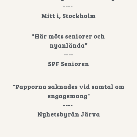
----
Mitt i, Stockholm
"Här möts seniorer och
nyanlända”
----
SPF Senioren
"Papporna saknades vid samtal om
engagemang"
----
Nyhetsbyrån Järva