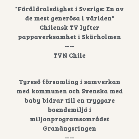
"Föräldraledighet i Sverige: En av
de mest generösa i världen"
Chilensk TV lyfter
pappaverksamhet i Skärholmen
----
TVN Chile
Tyresö församling i samverkan
med kommunen och Svenska med
baby bidrar till en tryggare
boendemiljö i
miljonprogramsområdet
Granängsringen
----