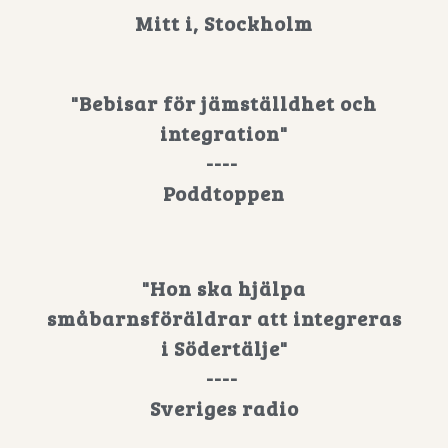
Mitt i, Stockholm
"Bebisar för jämställdhet och
integration"
----
Poddtoppen
"Hon ska hjälpa
småbarnsföräldrar att integreras
i Södertälje"
----
Sveriges radio