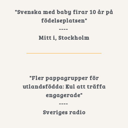
"Svenska med baby firar 10 år på
födelseplatsen"
----
Mitt i, Stockholm
"Fler pappagrupper för
utlandsfödda: Kul att träffa
engagerade"
----
Sveriges radio