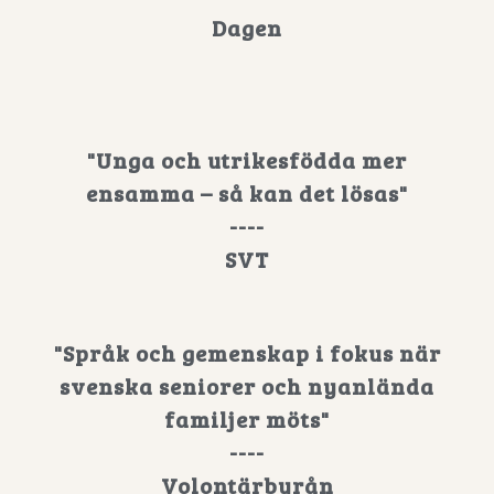
Dagen
"Unga och utrikesfödda mer
ensamma – så kan det lösas"
----
SVT
"Språk och gemenskap i fokus när
svenska seniorer och nyanlända
familjer möts"
----
Volontärbyrån