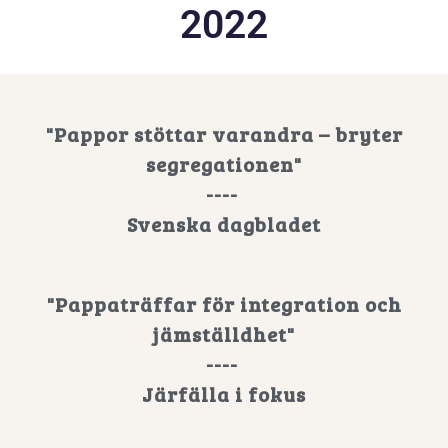
2022
"Pappor stöttar varandra – bryter
segregationen"
----
Svenska dagbladet
"Pappaträffar för integration och
jämställdhet"
----
Järfälla i fokus