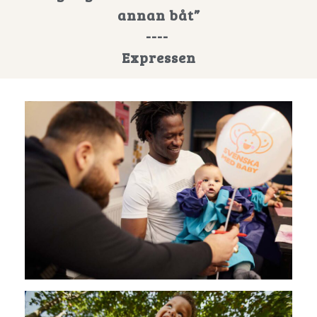
annan båt”
----
Expressen