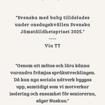
"Svenska med baby tilldelades
under onsdagskvällen Svenska
Jämställdhetspriset 2025."
----
Via TT
"Genom att mötas och lära känna
varandra främjas språkutvecklingen.
Då kan nya sociala nätverk byggas
upp, samtidigt som vi motverkar
isolering och ensamhet för seniorerna,
säger Nashua."