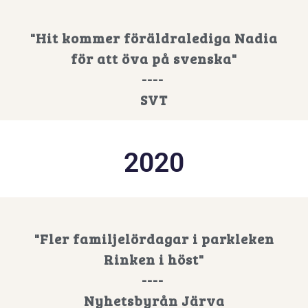
"Hit kommer föräldralediga Nadia
för att öva på svenska"
----
SVT
2020
"Fler familjelördagar i parkleken
Rinken i höst"
----
Nyhetsbyrån Järva