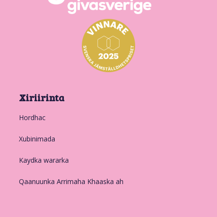
Xiriirinta
Hordhac
Xubinimada
Kaydka wararka
Qaanuunka Arrimaha Khaaska ah