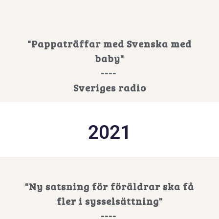
"Pappaträffar med Svenska med
baby"
----
Sveriges radio
2021
"Ny satsning för föräldrar ska få
fler i sysselsättning"
----