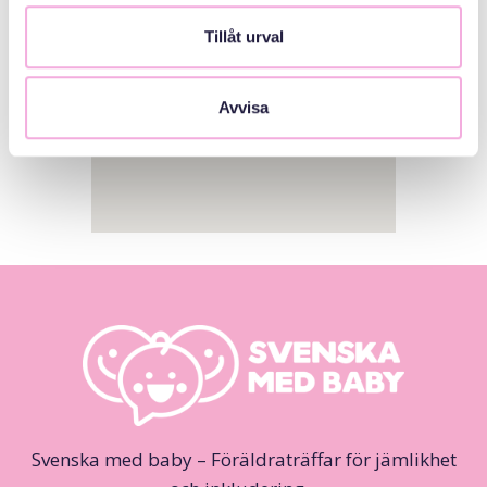
Tillåt urval
Avvisa
Svenska med baby – Föräldraträffar för jämlikhet