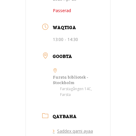
Passerad
WAQTIGA
13:00 - 14:30
GOOBTA
Farsta bibliotek -
Stockholm
Farstagången 14C,
Farsta
QAYBAHA
Saddex qarni ayaa