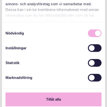
annons- och analysföretag som vi samarbetar med.
Sanduuqa
Dessa kan i sin tur kombinera informationen med annan
dhaxalka guud
information som du har tillhandahållit eller som de har
samlat in när du har använt deras tjänster.
Samtyckesval
Nödvändig
Inställningar
Statistik
Marknadsföring
1
Tillåt alla