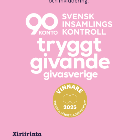
och inkludering.
Xiriirinta