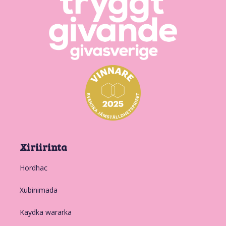
Xiriirinta
Hordhac
Xubinimada
Kaydka wararka