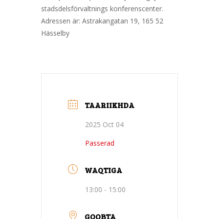
stadsdelsförvaltnings konferenscenter.
Adressen är: Astrakangatan 19, 165 52
Hässelby
TAARIIKHDA
2025 Oct 04
Passerad
WAQTIGA
13:00 - 15:00
GOOBTA