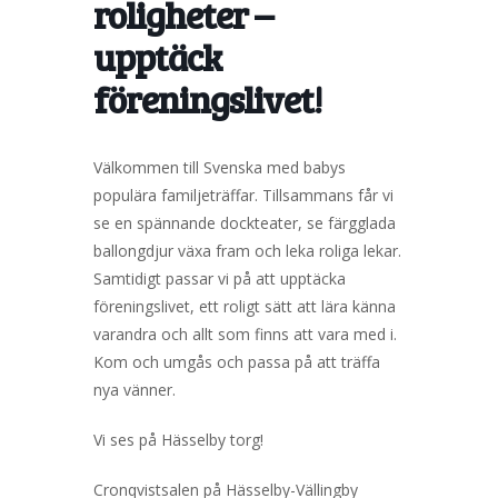
roligheter –
upptäck
föreningslivet!
Välkommen till Svenska med babys
populära familjeträffar. Tillsammans får vi
se en spännande dockteater, se färgglada
ballongdjur växa fram och leka roliga lekar.
Samtidigt passar vi på att upptäcka
föreningslivet, ett roligt sätt att lära känna
varandra och allt som finns att vara med i.
Kom och umgås och passa på att träffa
nya vänner.
Vi ses på Hässelby torg!
Cronqvistsalen på Hässelby-Vällingby