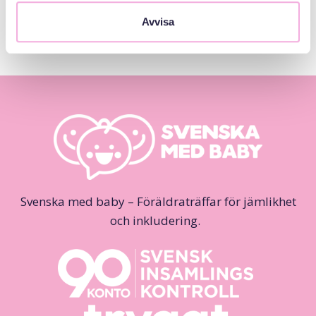
Avvisa
Svenska med baby – Föräldraträffar för jämlikhet
och inkludering.