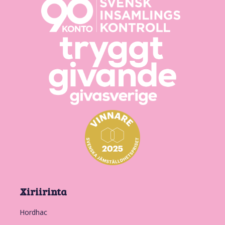
Xiriirinta
Hordhac