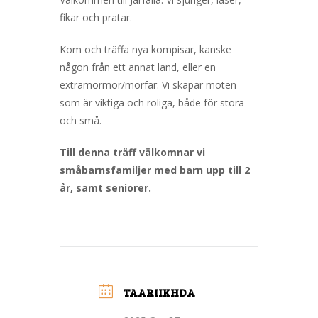
fikar och pratar.
Kom och träffa nya kompisar, kanske
någon från ett annat land, eller en
extramormor/morfar. Vi skapar möten
som är viktiga och roliga, både för stora
och små.
Till denna träff välkomnar vi
småbarnsfamiljer med barn upp till 2
år, samt seniorer.
TAARIIKHDA