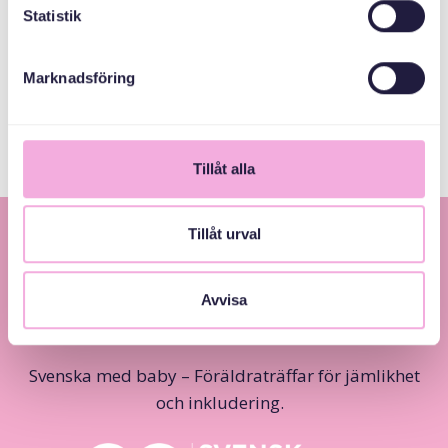
ABAABULAYAASHA
Statistik
Marknadsföring
Järfälla Kommun
Tillåt alla
Tillåt urval
Avvisa
Svenska med baby – Föräldraträffar för jämlikhet
och inkludering.