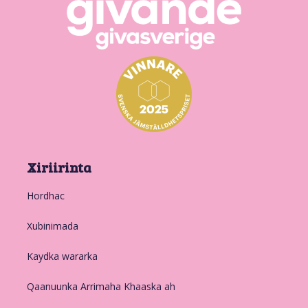
Xiriirinta
Hordhac
Xubinimada
Kaydka wararka
Qaanuunka Arrimaha Khaaska ah