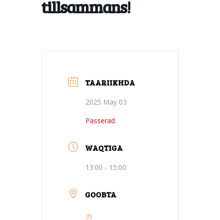
tillsammans!
TAARIIKHDA
2025 May 03
Passerad
WAQTIGA
13:00 - 15:00
GOOBTA