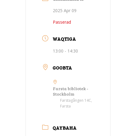
2025 Apr 09
Passerad
WAQTIGA
13:00 - 14:30
GOOBTA
Farsta bibliotek -
Stockholm
Farstagången 14C,
Farsta
QAYBAHA