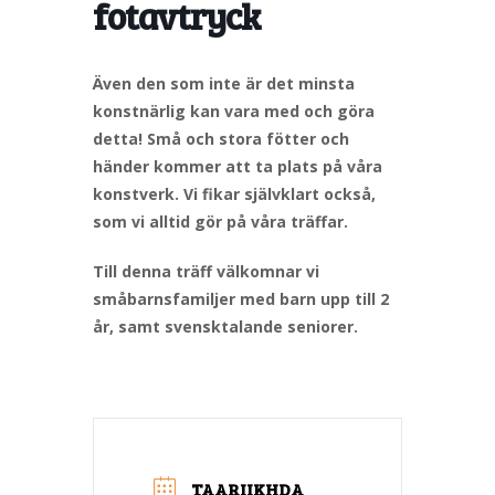
fotavtryck
Även den som inte är det minsta
konstnärlig kan vara med och göra
detta! Små och stora fötter och
händer kommer att ta plats på våra
konstverk. Vi fikar självklart också,
som vi alltid gör på våra träffar.
Till denna träff välkomnar vi
småbarnsfamiljer med barn upp till 2
år, samt svensktalande seniorer.
TAARIIKHDA