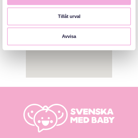
Tillåt urval
Avvisa