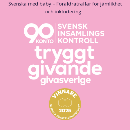
Svenska med baby – Föräldraträffar för jämlikhet
och inkludering.