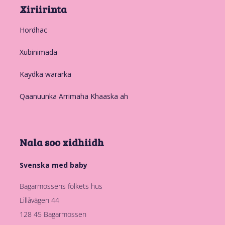
Xiriirinta
Hordhac
Xubinimada
Kaydka wararka
Qaanuunka Arrimaha Khaaska ah
Nala soo xidhiidh
Svenska med baby
Bagarmossens folkets hus
Lillåvägen 44
128 45 Bagarmossen