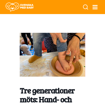
Tre generationer
möts: Hand- och