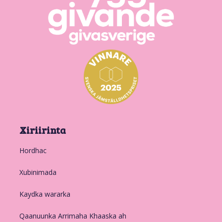
Xiriirinta
Hordhac
Xubinimada
Kaydka wararka
Qaanuunka Arrimaha Khaaska ah