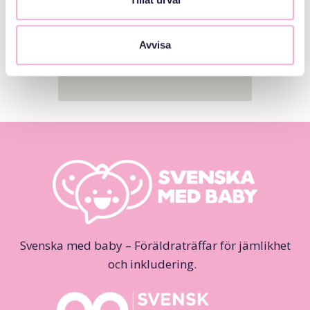
Avvisa
Svenska med baby – Föräldraträffar för jämlikhet
och inkludering.