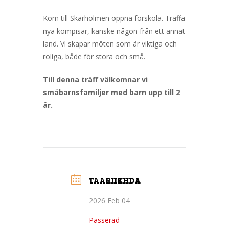
Kom till Skärholmen öppna förskola. Träffa
nya kompisar, kanske någon från ett annat
land. Vi skapar möten som är viktiga och
roliga, både för stora och små.
Till denna träff välkomnar vi
småbarnsfamiljer med barn upp till 2
år.
TAARIIKHDA
2026 Feb 04
Passerad