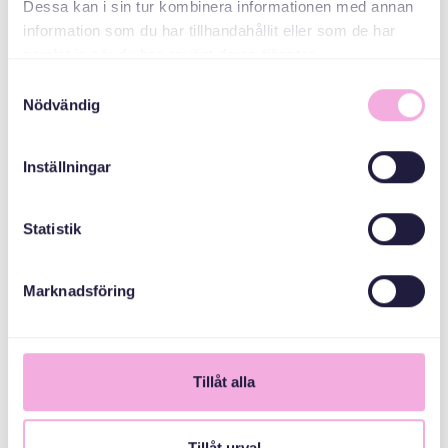
Dessa kan i sin tur kombinera informationen med annan
information som du har tillhandahållit eller som de har
samlat in när du har använt deras tjänster.
Samtyckesval
Nödvändig
Inställningar
Statistik
Marknadsföring
1
Tillåt alla
Tillåt urval