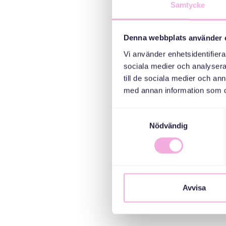
Samtycke
Denna webbplats använder 
Vi använder enhetsidentifierar
sociala medier och analysera 
till de sociala medier och a
med annan information som du 
Samtyckesval
Nödvändig
Avvisa