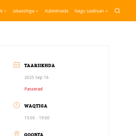
li
iskaashiga
Xubinimada
Nagu saabsan
TAARIIKHDA
2025 Sep 16
Passerad
WAQTIGA
15:00 - 19:00
GOOBTA