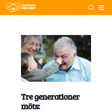
Tre generationer
möts: