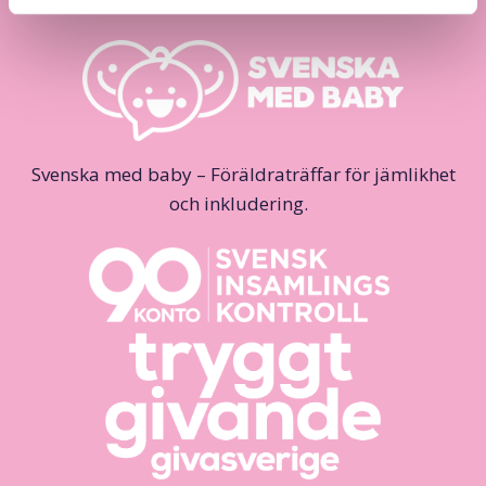
Svenska med baby – Föräldraträffar för jämlikhet
och inkludering.