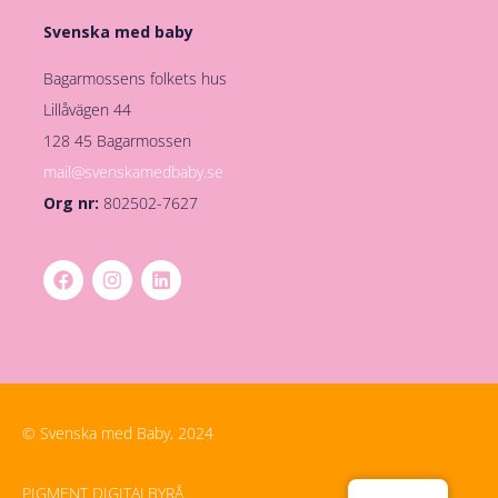
Svenska med baby
Bagarmossens folkets hus
Lillåvägen 44
128 45 Bagarmossen
mail@svenskamedbaby.se
Org nr:
802502-7627
© Svenska med Baby, 2024
PIGMENT DIGITALBYRÅ