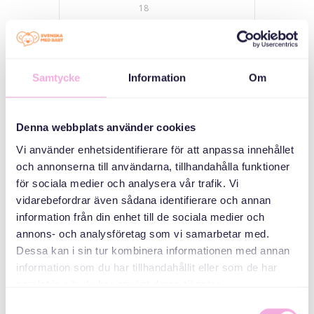
18
QAYBAHA
Samtycke
Information
Om
Kulamada
waalidka
Saddex qarni ayaa
Denna webbplats använder cookies
kulmaya
Vi använder enhetsidentifierare för att anpassa innehållet
och annonserna till användarna, tillhandahålla funktioner
ABAABULAHA
för sociala medier och analysera vår trafik. Vi
vidarebefordrar även sådana identifierare och annan
information från din enhet till de sociala medier och
annons- och analysföretag som vi samarbetar med.
Dessa kan i sin tur kombinera informationen med annan
information som du har tillhandahållit eller som de har
samlat in när du har använt deras tjänster.
Samtyckesval