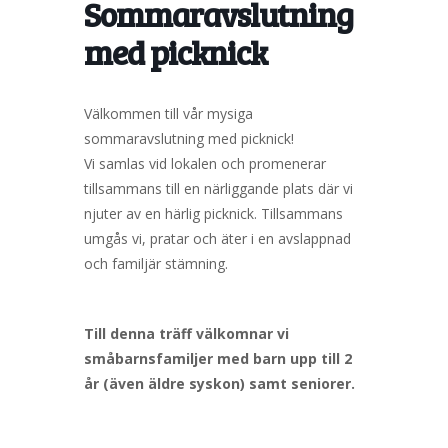
Sommaravslutning
med picknick
Välkommen till vår mysiga
sommaravslutning med picknick!
Vi samlas vid lokalen och promenerar
tillsammans till en närliggande plats där vi
njuter av en härlig picknick. Tillsammans
umgås vi, pratar och äter i en avslappnad
och familjär stämning.
Till denna träff välkomnar vi
småbarnsfamiljer med barn upp till 2
år (även äldre syskon) samt seniorer.