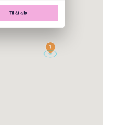
Tillåt alla
1