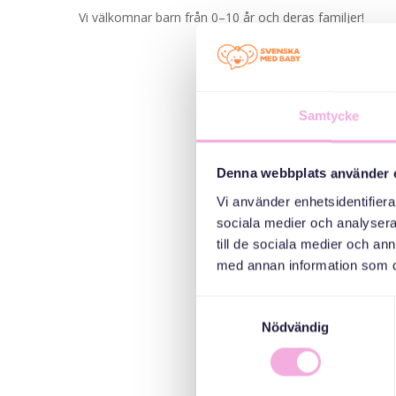
Vi välkomnar barn från 0–10 år och deras familjer!
Samtycke
Denna webbplats använder 
Vi använder enhetsidentifierar
sociala medier och analysera 
till de sociala medier och a
med annan information som du 
Samtyckesval
Nödvändig