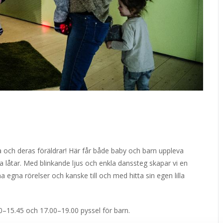
ta och deras föräldrar! Här får både baby och barn uppleva
ska låtar. Med blinkande ljus och enkla danssteg skapar vi en
 egna rörelser och kanske till och med hitta sin egen lilla
0–15.45 och 17.00–19.00 pyssel för barn.