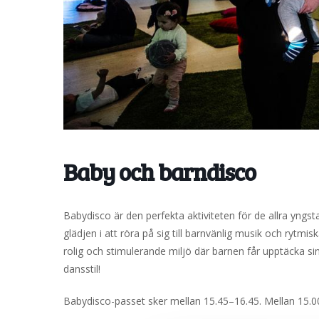
Baby och barndisco
Babydisco är den perfekta aktiviteten för de allra yngs
glädjen i att röra på sig till barnvänlig musik och rytmi
rolig och stimulerande miljö där barnen får upptäcka sina
dansstil!
Babydisco-passet sker mellan 15.45–16.45. Mellan 15.0