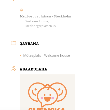
Medborgarplatsen - Stockholm
Welcome House,
Medborgarplatsen 25
QAYBAHA
Mötesplats - Welcome house
ABAABULAHA