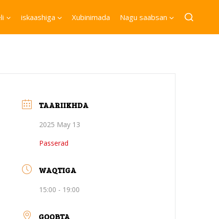
li
iskaashiga
Xubinimada
Nagu saabsan
TAARIIKHDA
2025 May 13
Passerad
WAQTIGA
15:00 - 19:00
GOOBTA