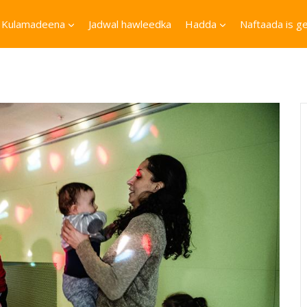
Kulamadeena
Jadwal hawleedka
Hadda
Naftaada is ge