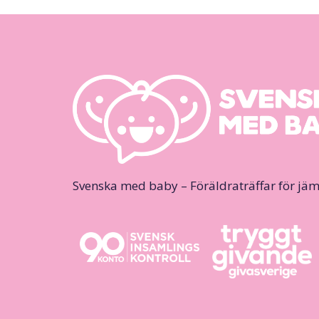
Svenska med baby – Föräldraträffar för jäm