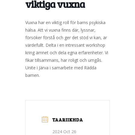
viktiga vuxna
Vuxna har en viktig roll för barns psykiska
hälsa. Att vi vuxna finns där, lyssnar,
försöker förstå och ger det stöd vi kan, är
värdefullt. Delta i en intressant workshop
kring ämnet och dela egna erfarenheter. Vi
fikar tillsammans, har roligt och umgås.
Unite i Järva i samarbete med Rädda
barnen.
TAARIIKHDA
2024 Oct 26