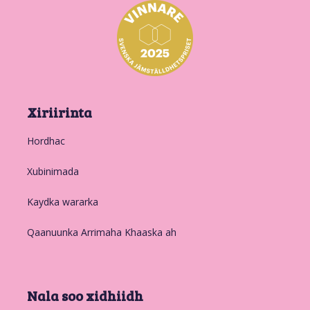
Xiriirinta
Hordhac
Xubinimada
Kaydka wararka
Qaanuunka Arrimaha Khaaska ah
Nala soo xidhiidh