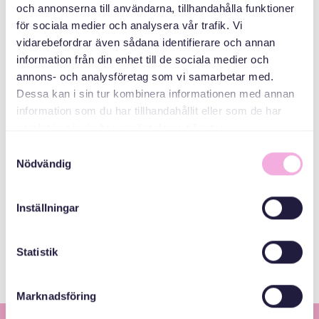
och annonserna till användarna, tillhandahålla funktioner
för sociala medier och analysera vår trafik. Vi
ABAABULAHA
vidarebefordrar även sådana identifierare och annan
information från din enhet till de sociala medier och
annons- och analysföretag som vi samarbetar med.
Dessa kan i sin tur kombinera informationen med annan
information som du har tillhandahållit eller som de har
samlat in när du har använt deras tjänster.
Samtyckesval
Nödvändig
Svenska med baby
iimaylka
Inställningar
bokningen@svenskamedbaby.se
Statistik
Marknadsföring