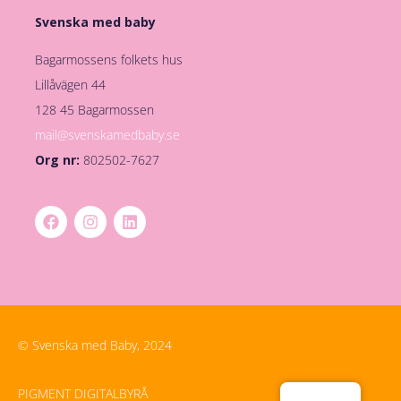
Svenska med baby
Bagarmossens folkets hus
Lillåvägen 44
128 45 Bagarmossen
mail@svenskamedbaby.se
Org nr:
802502-7627
© Svenska med Baby, 2024
PIGMENT DIGITALBYRÅ