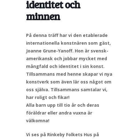
identitet och
minnen
På denna träff har vi den etablerade
internationella konstnären som gäst,
Joanne Grune-Yanoff. Hon är svensk-
amerikansk och jobbar mycket med
mångfald och identitet i sin konst.
Tillsammans med henne skapar vi nya
konstverk som även lär oss något om
oss själva. Tillsammans samtalar vi,
har roligt och fikar!
Alla barn upp till tio år och deras
föräldrar eller andra vuxna är
välkomna!
Vi ses på Rinkeby Folkets Hus på