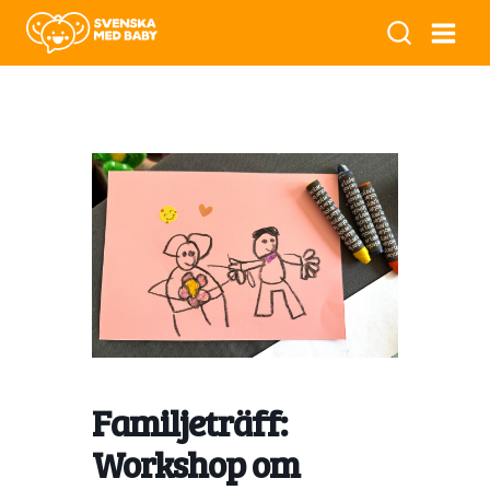
Familjeträff:
Workshop om