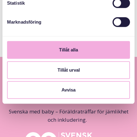
Statistik
Svenska med baby
iimaylka
bokningen@svenskamedbaby.se
Marknadsföring
Tillåt alla
Tillåt urval
Avvisa
Svenska med baby – Föräldraträffar för jämlikhet
och inkludering.