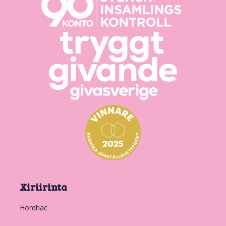
Xiriirinta
Hordhac