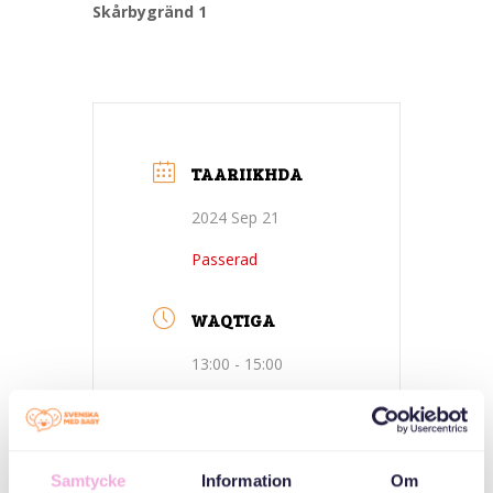
Skårbygränd 1
TAARIIKHDA
2024 Sep 21
Passerad
WAQTIGA
13:00 - 15:00
GOOBTA
Samtycke
Information
Om