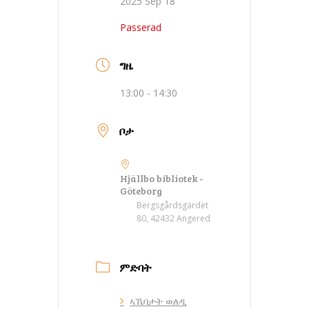
2025 Sep 18
Passerad
ግዜ
13:00 - 14:30
ቦታ
Hjällbo bibliotek -
Göteborg
Bergsgårdsgärdet
80, 42432 Angered
ምድባት
ኣኼባታት ወለዲ