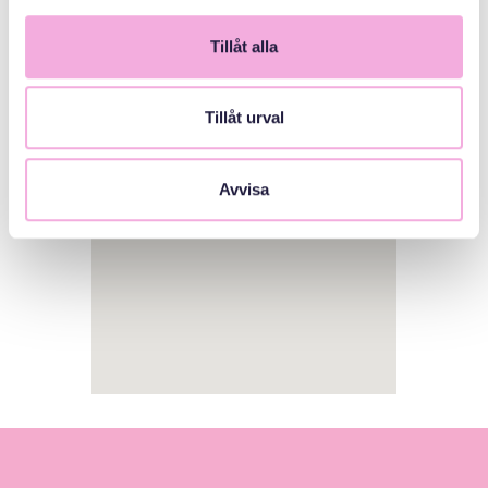
Tillåt alla
1
Tillåt urval
Avvisa