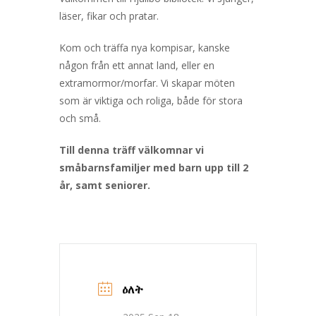
läser, fikar och pratar.
Kom och träffa nya kompisar, kanske
någon från ett annat land, eller en
extramormor/morfar. Vi skapar möten
som är viktiga och roliga, både för stora
och små.
Till denna träff välkomnar vi
småbarnsfamiljer med barn upp till 2
år, samt seniorer.
ዕለት