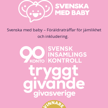
Svenska med baby – Föräldraträffar för jämlikhet
och inkludering.