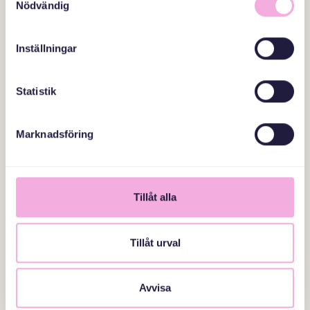
TERMINSSTART! ÄVENTYRSGOLF I
Nödvändig
SIGTUNA
Adress i aktivitetsbeskrivning
Inställningar
መፍለጢ
Statistik
Marknadsföring
Tillåt alla
Tillåt urval
Avvisa