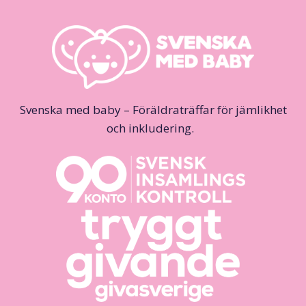
Svenska med baby – Föräldraträffar för jämlikhet
och inkludering.