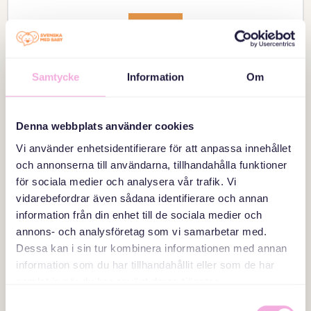
መፍለጢ
Samtycke
Information
Om
Denna webbplats använder cookies
Vi använder enhetsidentifierare för att anpassa innehållet
och annonserna till användarna, tillhandahålla funktioner
för sociala medier och analysera vår trafik. Vi
vidarebefordrar även sådana identifierare och annan
information från din enhet till de sociala medier och
annons- och analysföretag som vi samarbetar med.
Dessa kan i sin tur kombinera informationen med annan
information som du har tillhandahållit eller som de har
samlat in när du har använt deras tjänster.
26 AUGUST 2026
Samtyckesval