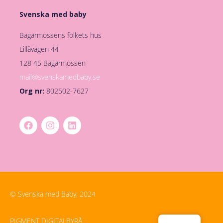
Svenska med baby
Bagarmossens folkets hus
Lillåvägen 44
128 45 Bagarmossen
mail@svenskamedbaby.se
Org nr:
802502-7627
© Svenska med Baby, 2024
PIGMENT DIGITALBYRÅ