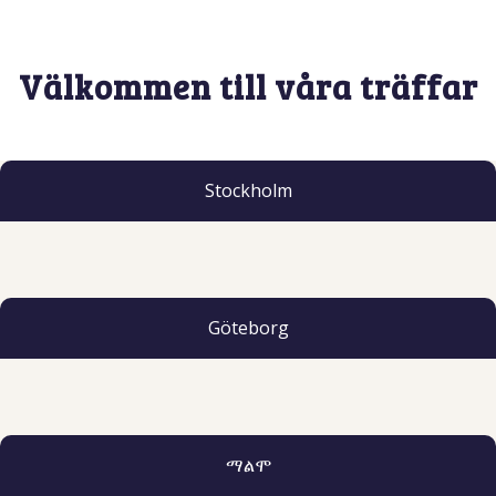
Välkommen till våra träffar
Stockholm
Göteborg
ማልሞ