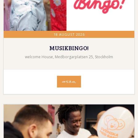
18 AUGUST 2026
MUSIKBINGO!
welcome House, Medborgarplatsen 25, Stockholm
መፍለጢ