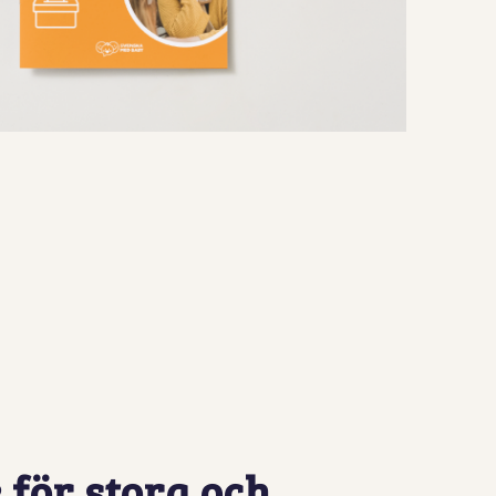
 för stora och