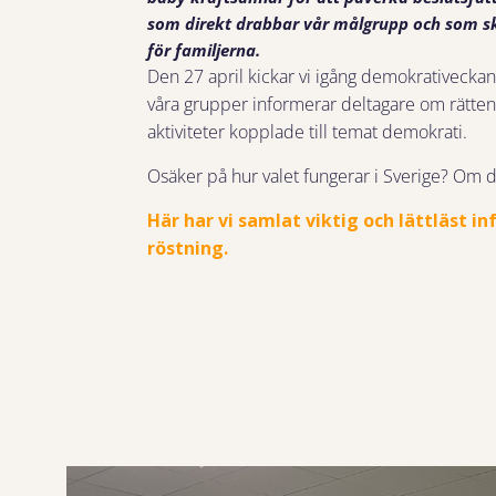
som direkt drabbar vår målgrupp och som ska
för familjerna.
Den 27 april kickar vi igång demokrativeckan
våra grupper informerar deltagare om rätten 
aktiviteter kopplade till temat demokrati.
Osäker på hur valet fungerar i Sverige? Om du
Här har vi samlat viktig och lättläst i
röstning.