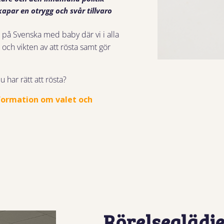
par en otrygg och svår tillvaro
 på Svenska med baby där vi i alla
och vikten av att rösta samt gör
 har rätt att rösta?
nformation om valet och
Rörelseglädje