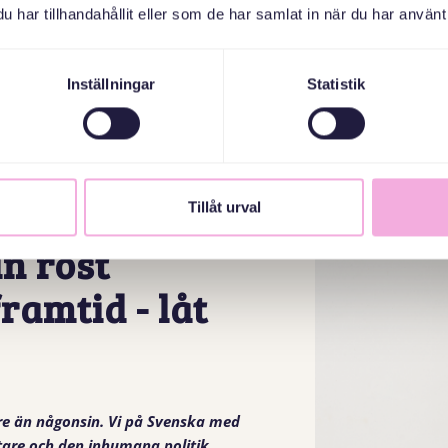
har tillhandahållit eller som de har samlat in när du har använt 
Inställningar
Statistik
ti och
Tillåt urval
n röst
ramtid - låt
igare än någonsin. Vi på Svenska med
tare och den inhumana politik