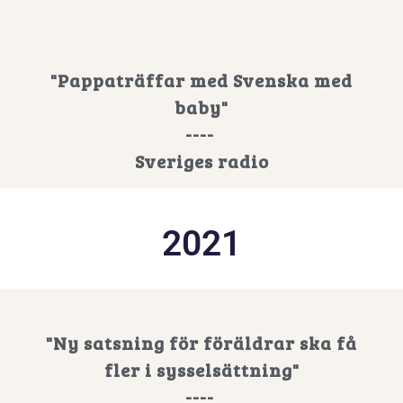
"Pappaträffar med Svenska med
baby"
----
Sveriges radio
2021
"Ny satsning för föräldrar ska få
fler i sysselsättning"
----