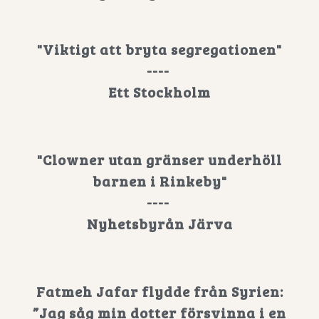
"Viktigt att bryta segregationen"
----
Ett Stockholm
"Clowner utan gränser underhöll
barnen i Rinkeby"
----
Nyhetsbyrån Järva
Fatmeh Jafar flydde från Syrien:
”Jag såg min dotter försvinna i en