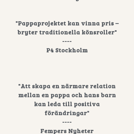
"Pappaprojektet kan vinna pris –
bryter traditionella könsroller"
----
P4 Stockholm
"Att skapa en närmare relation
mellan en pappa och hans barn
kan leda till positiva
förändringar"
----
Fempers Nyheter