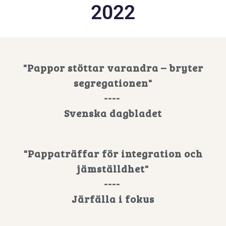
2022
"Pappor stöttar varandra – bryter
segregationen"
----
Svenska dagbladet
"Pappaträffar för integration och
jämställdhet"
----
Järfälla i fokus