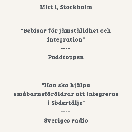
Mitt i, Stockholm
"Bebisar för jämställdhet och
integration"
----
Poddtoppen
"Hon ska hjälpa
småbarnsföräldrar att integreras
i Södertälje"
----
Sveriges radio