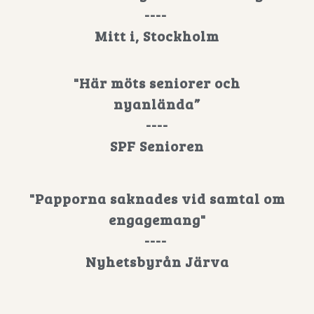
----
Mitt i, Stockholm
"Här möts seniorer och
nyanlända”
----
SPF Senioren
"Papporna saknades vid samtal om
engagemang"
----
Nyhetsbyrån Järva