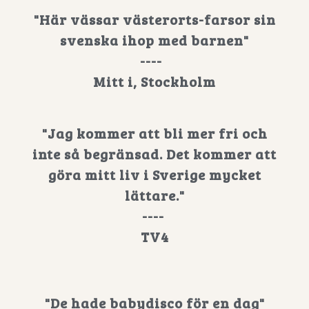
"Här vässar västerorts-farsor sin
svenska ihop med barnen"
----
Mitt i, Stockholm
"Jag kommer att bli mer fri och
inte så begränsad. Det kommer att
göra mitt liv i Sverige mycket
lättare."
----
TV4
"De hade babydisco för en dag"