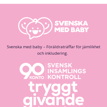
Svenska med baby – Föräldraträffar för jämlikhet
och inkludering.