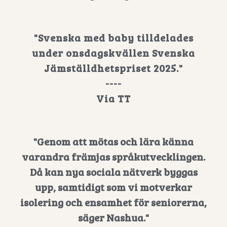
"Svenska med baby tilldelades
under onsdagskvällen Svenska
Jämställdhetspriset 2025."
----
Via TT
"Genom att mötas och lära känna
varandra främjas språkutvecklingen.
Då kan nya sociala nätverk byggas
upp, samtidigt som vi motverkar
isolering och ensamhet för seniorerna,
säger Nashua."