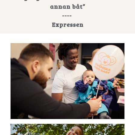
annan båt”
----
Expressen