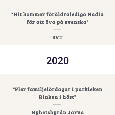
"Hit kommer föräldralediga Nadia
för att öva på svenska"
----
SVT
2020
"Fler familjelördagar i parkleken
Rinken i höst"
----
Nyhetsbyrån Järva