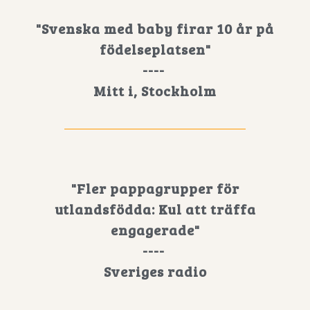
"Svenska med baby firar 10 år på
födelseplatsen"
----
Mitt i, Stockholm
"Fler pappagrupper för
utlandsfödda: Kul att träffa
engagerade"
----
Sveriges radio