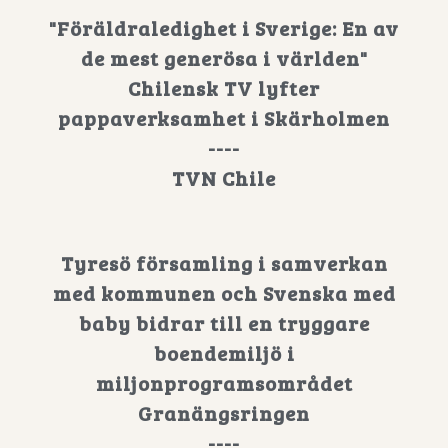
"Föräldraledighet i Sverige: En av
de mest generösa i världen"
Chilensk TV lyfter
pappaverksamhet i Skärholmen
----
TVN Chile
Tyresö församling i samverkan
med kommunen och Svenska med
baby bidrar till en tryggare
boendemiljö i
miljonprogramsområdet
Granängsringen
----