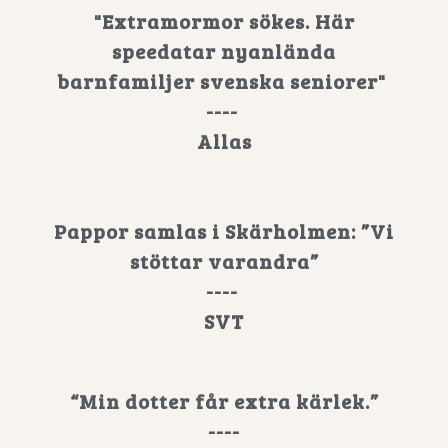
"Extramormor sökes. Här
speedatar nyanlända
barnfamiljer svenska seniorer"
----
Allas
Pappor samlas i Skärholmen: ”Vi
stöttar varandra”
----
SVT
“Min dotter får extra kärlek.”
----