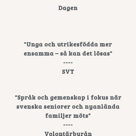
Dagen
"Unga och utrikesfödda mer
ensamma – så kan det lösas"
----
SVT
"Språk och gemenskap i fokus när
svenska seniorer och nyanlända
familjer möts"
----
Volontärbyrån