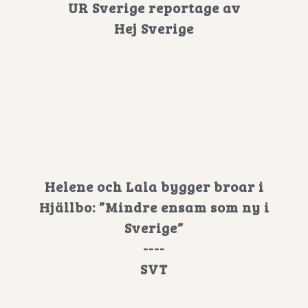
UR Sverige reportage av
Hej Sverige
Helene och Lala bygger broar i
Hjällbo: ”Mindre ensam som ny i
Sverige”
----
SVT