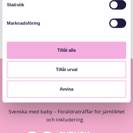
Statistik
Länsstyrelsen
Marknadsföring
Skåne
Tillåt alla
Tillåt urval
Avvisa
Svenska med baby – Föräldraträffar för jämlikhet
och inkludering.