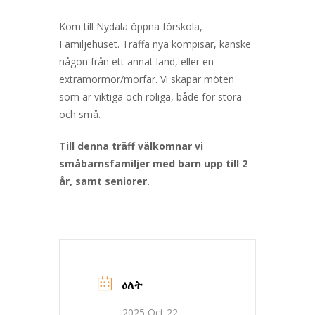
Kom till Nydala öppna förskola,
Familjehuset. Träffa nya kompisar, kanske
någon från ett annat land, eller en
extramormor/morfar. Vi skapar möten
som är viktiga och roliga, både för stora
och små.
Till denna träff välkomnar vi
småbarnsfamiljer med barn upp till 2
år, samt seniorer.
ዕለት
2025 Oct 22