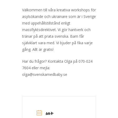
Välkommen till våra kreativa workshops för
asylsökande och ukrainare som är i Sverige
med uppehållstillstånd enligt
massflyktsdirektivet. Vi gör hantverk och
tränar på att prata svenska. Barn får
självklart vara med. Vi bjuder på fika varje
gång. Allt är gratis!
Har du frågor? Kontakta Olga på 070-024
7604 eller mejla:
olga@svenskamedbaby.se
ዕለት