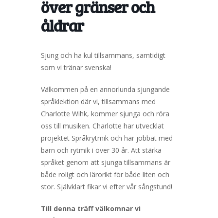
över gränser och
åldrar
Sjung och ha kul tillsammans, samtidigt
som vi tränar svenska!
Välkommen på en annorlunda sjungande
språklektion där vi, tillsammans med
Charlotte Wihk, kommer sjunga och röra
oss till musiken. Charlotte har utvecklat
projektet Språkrytmik och har jobbat med
barn och rytmik i över 30 år. Att stärka
språket genom att sjunga tillsammans är
både roligt och lärorikt för både liten och
stor. Självklart fikar vi efter vår sångstund!
Till denna träff välkomnar vi