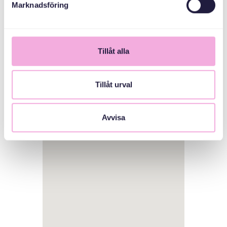
Marknadsföring
Tillåt alla
Tillåt urval
1
Avvisa