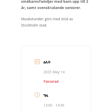
småbarnsfamiljer med barn upp till 2
år, samt svensktalande seniorer.
Musikstunden görs med stöd av
Stockholm stad.
ዕለት
2025 May 14
Passerad
ግዜ
13:00 - 14:30