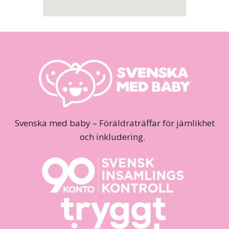
Svenska med baby – Föräldraträffar för jämlikhet
och inkludering.