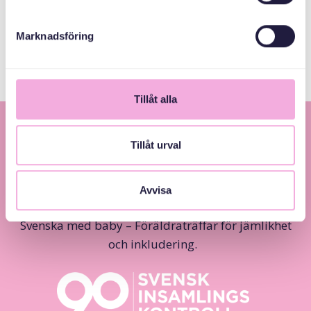
Stockholms Stad
Marknadsföring
Tillåt alla
Tillåt urval
Avvisa
Svenska med baby – Föräldraträffar för jämlikhet
och inkludering.