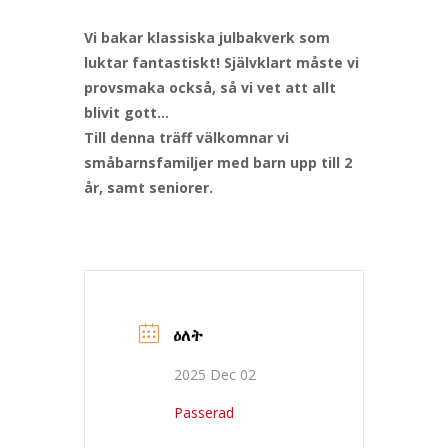
Vi bakar klassiska julbakverk som
luktar fantastiskt! Självklart måste vi
provsmaka också, så vi vet att allt
blivit gott…
Till denna träff välkomnar vi
småbarnsfamiljer med barn upp till 2
år, samt seniorer.
ዕለት
2025 Dec 02
Passerad