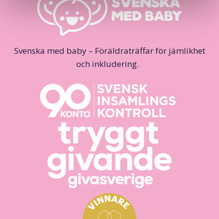
Svenska med baby – Föräldraträffar för jämlikhet
och inkludering.