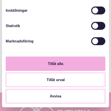
Inställningar
1
Statistik
Marknadsföring
Tillåt alla
Tillåt urval
Avvisa