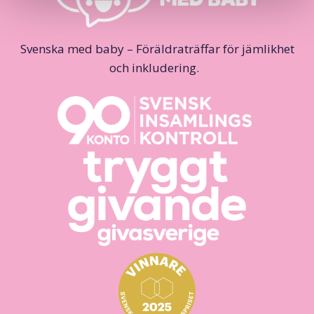
Svenska med baby – Föräldraträffar för jämlikhet
och inkludering.