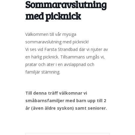
Sommaravslutning
med picknick
Välkommen till vår mysiga
sommaravslutning med picknick!
Vi ses vid Farsta Strandbad där vi njuter av
en härlig picknick. Tillsammans umgås vi,
pratar och äter i en avslappnad och
familjär stämning.
Till denna träff välkomnar vi
småbarnsfamiljer med barn upp till 2
år (även äldre syskon) samt seniorer.