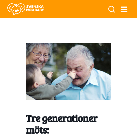
Tre generationer
möts: