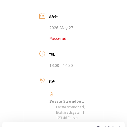
ዕለት
2026 May 27
Passerad
ግዜ
13:00 - 14:30
ቦታ
Farsta Strandbad
Farsta strandbad,
Ekshäradsgatan 1,
123 46 Farsta