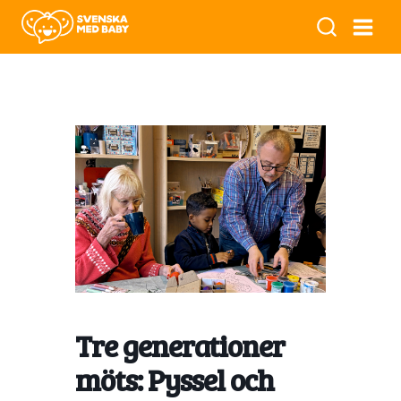
Tre generationer
möts: Pyssel och