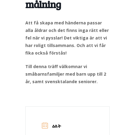
målning
Att få skapa med händerna passar
alla åldrar och det finns inga rätt eller
fel när vi pysslar! Det viktiga är att vi
har roligt tillsammans. Och att vi får
fika också förstås!
Till denna träff välkomnar vi
småbarnsfamiljer med barn upp till 2
år, samt svensktalande seniorer.
ዕለት