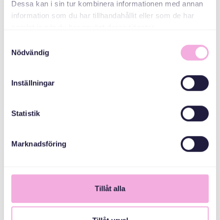
Dessa kan i sin tur kombinera informationen med annan
information som du har tillhandahållit eller som de har
samlat in när du har använt deras tjänster.
Samtyckesval
Nödvändig
Inställningar
Statistik
Marknadsföring
1
Tillåt alla