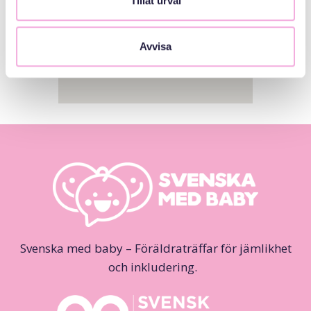
Tillåt urval
Avvisa
Svenska med baby – Föräldraträffar för jämlikhet
och inkludering.