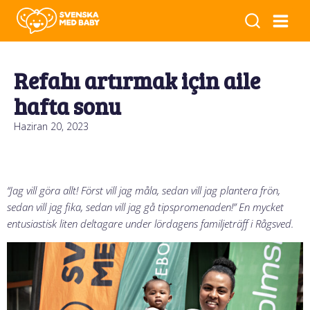
Refahı artırmak için aile
hafta sonu
Haziran 20, 2023
“Jag vill göra allt! Först vill jag måla, sedan vill jag plantera frön,
sedan vill jag fika, sedan vill jag gå tipspromenaden!” En mycket
entusiastisk liten deltagare under lördagens familjeträff i Rågsved.