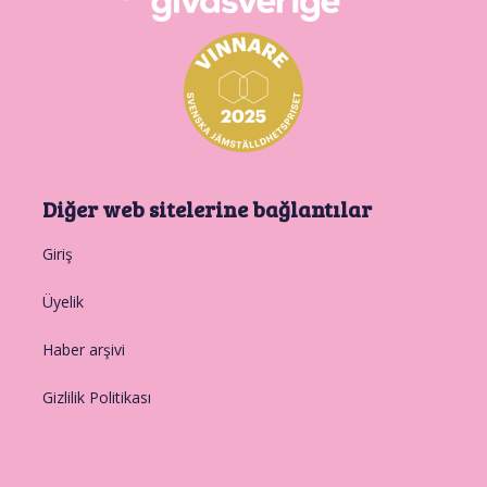
Diğer web sitelerine bağlantılar
Giriş
Üyelik
Haber arşivi
Gizlilik Politikası