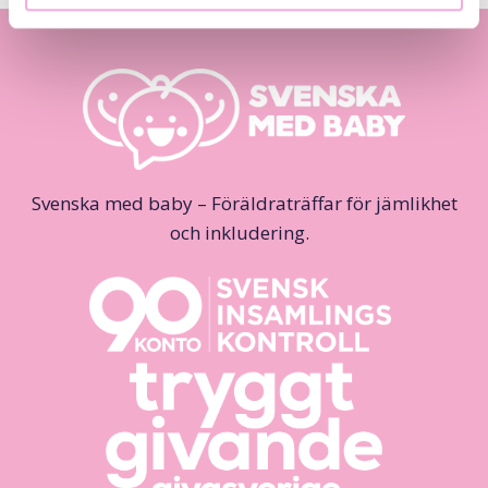
Svenska med baby – Föräldraträffar för jämlikhet
och inkludering.