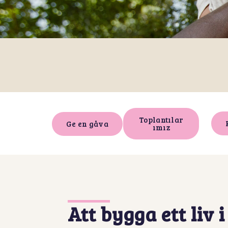
Toplantılar
Ge en gåva
ımız
Att bygga ett liv 