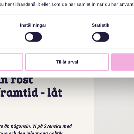
har tillhandahållit eller som de har samlat in när du har använt 
Inställningar
Statistik
ti och
Tillåt urval
n röst
ramtid - låt
igare än någonsin. Vi på Svenska med
tare och den inhumana politik