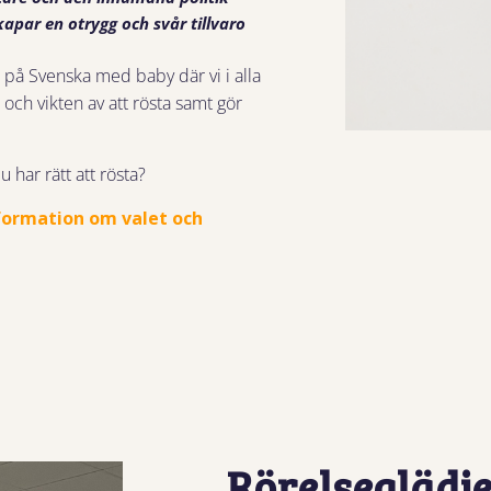
par en otrygg och svår tillvaro
 på Svenska med baby där vi i alla
och vikten av att rösta samt gör
 har rätt att rösta?
nformation om valet och
Rörelseglädje