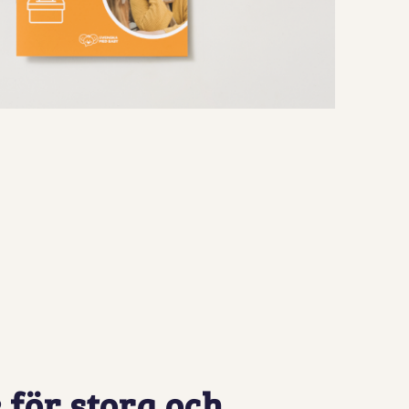
 för stora och