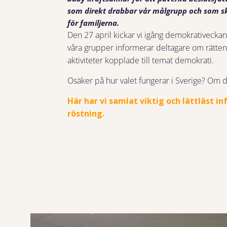
som direkt drabbar vår målgrupp och som ska
för familjerna.
Den 27 april kickar vi igång demokrativeckan
våra grupper informerar deltagare om rätten 
aktiviteter kopplade till temat demokrati.
Osäker på hur valet fungerar i Sverige? Om du
Här har vi samlat viktig och lättläst i
röstning.