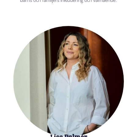
barns och familjers inkludering och välmående.
Lisa Palmér