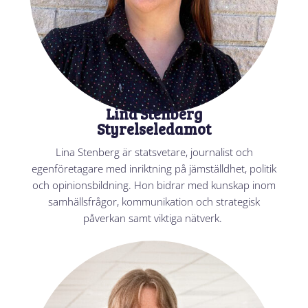
Lina Stenberg
Styrelseledamot
Lina Stenberg är statsvetare, journalist och
egenföretagare med inriktning på jämställdhet, politik
och opinionsbildning. Hon bidrar med kunskap inom
samhällsfrågor, kommunikation och strategisk
påverkan samt viktiga nätverk.