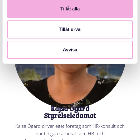
Tillåt alla
Tillåt urval
Avvisa
Kajsa Ögård
Styrelseledamot
Kajsa Ögård driver eget företag som HR-konsult och
har tidigare arbetat som HR- och