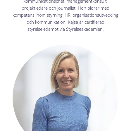
kommunikationschef, managementkonsult,
projektledare och journalist. Hon bidrar med
kompetens inom styrning, HR, organisationsutveckling
och kommunikation. Kajsa är certifierad
styrelseledamot via Styrelseakademien.