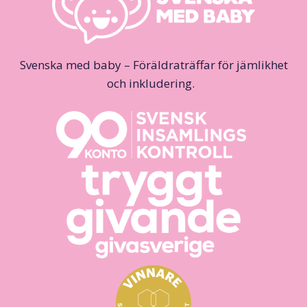
Svenska med baby – Föräldraträffar för jämlikhet
och inkludering.