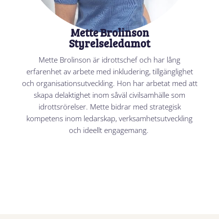
Mette Brolinson
Styrelseledamot
Mette Brolinson är idrottschef och har lång
erfarenhet av arbete med inkludering, tillgänglighet
och organisationsutveckling. Hon har arbetat med att
skapa delaktighet inom såväl civilsamhälle som
idrottsrörelser. Mette bidrar med strategisk
kompetens inom ledarskap, verksamhetsutveckling
och ideellt engagemang.