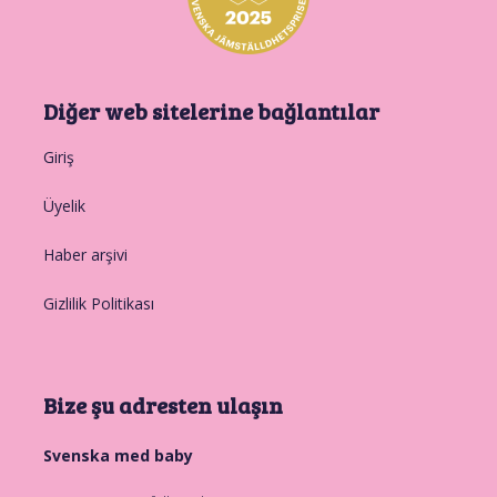
Diğer web sitelerine bağlantılar
Giriş
Üyelik
Haber arşivi
Gizlilik Politikası
Bize şu adresten ulaşın
Svenska med baby