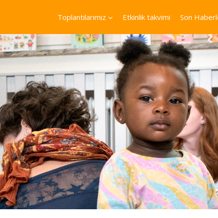
Toplantılarımız
Etkinlik takvimi
Son Haberl