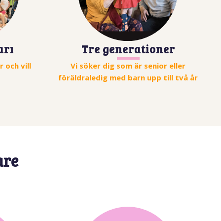
arı
Tre generationer
 och vill
Vi söker dig som är senior eller
föräldraledig med barn upp till två år
are