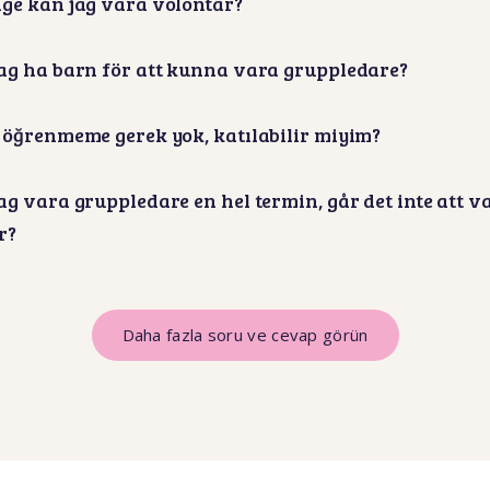
ge kan jag vara volontär?
ag ha barn för att kunna vara gruppledare?
 öğrenmeme gerek yok, katılabilir miyim?
ag vara gruppledare en hel termin, går det inte att va
r?
Daha fazla soru ve cevap görün