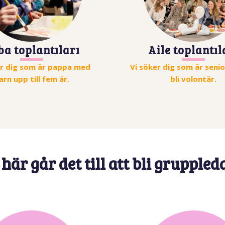
Aile toplantıl
ba toplantıları
Vi söker dig som är senior
er dig som är pappa med
bli volontär.
arn upp till fem år.
 här går det till att bli gruppled