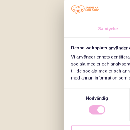
Samtycke
Denna webbplats använder 
Vi använder enhetsidentifierar
sociala medier och analysera 
till de sociala medier och a
med annan information som du 
Samtyckesval
Nödvändig