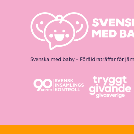
Svenska med baby – Föräldraträffar för jäm