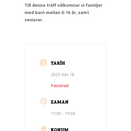
Till denna träff välkomnar vi familjer
med barn mellan 0-10 år, samt
seniorer.
TARIH
2025 Kas 18
Passerad
ZAMAN
15:00 - 19:00
KONUM