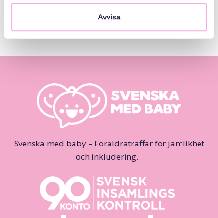
Stockholms Stad
Avvisa
Svenska med baby – Föräldraträffar för jämlikhet
och inkludering.