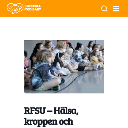
RFSU – Hälsa,
kroppen och