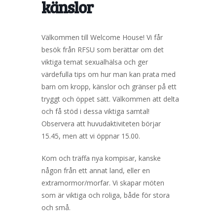
känslor
Välkommen till Welcome House! Vi får
besök från RFSU som berättar om det
viktiga temat sexualhälsa och ger
värdefulla tips om hur man kan prata med
barn om kropp, känslor och gränser på ett
tryggt och öppet sätt. Välkommen att delta
och få stöd i dessa viktiga samtal!
Observera att huvudaktiviteten börjar
15.45, men att vi öppnar 15.00.
Kom och träffa nya kompisar, kanske
någon från ett annat land, eller en
extramormor/morfar. Vi skapar möten
som är viktiga och roliga, både för stora
och små.