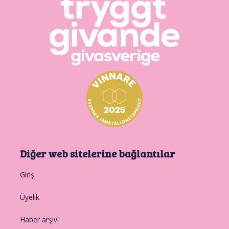
Diğer web sitelerine bağlantılar
Giriş
Üyelik
Haber arşivi